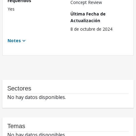
requeridos
Concept Review
Yes
Última Fecha de
Actualización
8 de octubre de 2024
Notes
Sectores
No hay datos disponibles.
Temas
No hay datos disponibles.