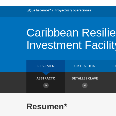
¿Qué hacemos?
Proyectos y operaciones
Caribbean Resilie
Investment Facilit
RESUMEN
OBTENCIÓN
DO
ABSTRACTO
DETALLES CLAVE
Resumen*