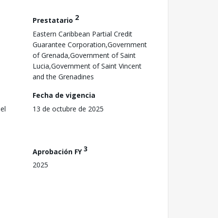
2
Prestatario
Eastern Caribbean Partial Credit
Guarantee Corporation,Government
of Grenada,Government of Saint
Lucia,Government of Saint Vincent
and the Grenadines
Fecha de vigencia
el
13 de octubre de 2025
3
Aprobación FY
2025