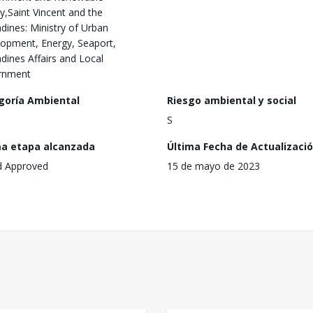
y,Saint Vincent and the
dines: Ministry of Urban
opment, Energy, Seaport,
dines Affairs and Local
rnment
goría Ambiental
Riesgo ambiental y social
S
ma etapa alcanzada
Última Fecha de Actualizaci
d Approved
15 de mayo de 2023