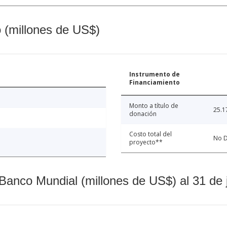
o (millones de US$)
Instrumento de
Financiamiento
Monto a título de
25.1
donación
Costo total del
No D
proyecto**
Banco Mundial (millones de US$) al 31 de 