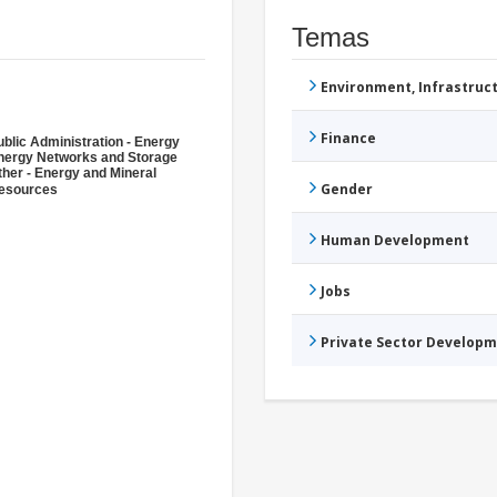
Temas
Environment, Infrastru
Finance
ublic Administration - Energy
nergy Networks and Storage
ther - Energy and Mineral
Gender
esources
Human Development
Jobs
Private Sector Develop