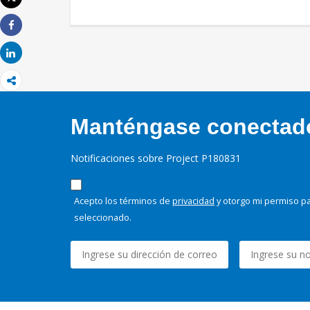
Imprimir
Share
Share
Manténgase conectado,
Notificaciones sobre Project P180831
Acepto los términos de
privacidad
y otorgo mi permiso pa
seleccionado.