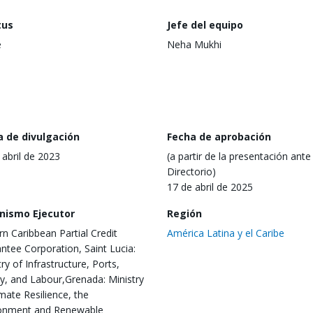
tus
Jefe del equipo
e
Neha Mukhi
a de divulgación
Fecha de aprobación
 abril de 2023
(a partir de la presentación ante 
Directorio)
17 de abril de 2025
nismo Ejecutor
Región
rn Caribbean Partial Credit
América Latina y el Caribe
ntee Corporation, Saint Lucia:
ry of Infrastructure, Ports,
y, and Labour,Grenada: Ministry
imate Resilience, the
onment and Renewable