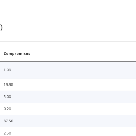
)
Compromisos
1.99
19.98
3.00
0.20
87.50
2.50