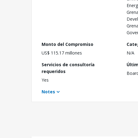
Energ
Grena
Devel
Grena
Gove
Monto del Compromiso
Cate
US$ 115.17 millones
N/A
Servicios de consultoría
Últi
requeridos
Boar
Yes
Notes