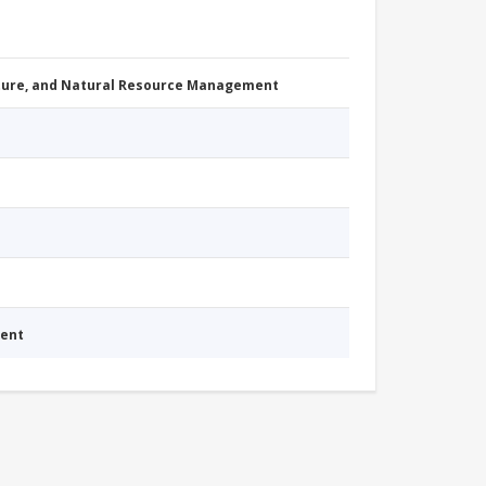
cture, and Natural Resource Management
ment