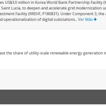
es US$3.0 million in Korea World Bank Partnership Facility 
 Saint Lucia, to deepen and accelerate grid modernization 
stment Facility (RREIIF, P180831). Under Component 3, the A
d operationalization of digital substations...
Ver Más
ase the share of utility-scale renewable energy generation 