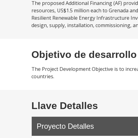
The proposed Additional Financing (AF) provid
resources, US$1.5 million each to Grenada and
Resilient Renewable Energy Infrastructure Inve
design, supply, installation, commissioning, an
Objetivo de desarrollo
The Project Development Objective is to incre
countries.
Llave Detalles
Proyecto Detalles