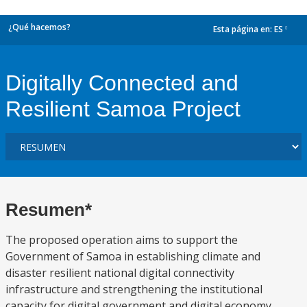
¿Qué hacemos?
Esta página en:
ES
dropdown
Digitally Connected and
Resilient Samoa Project
Resumen*
The proposed operation aims to support the
Government of Samoa in establishing climate and
disaster resilient national digital connectivity
infrastructure and strengthening the institutional
capacity for digital government and digital economy,