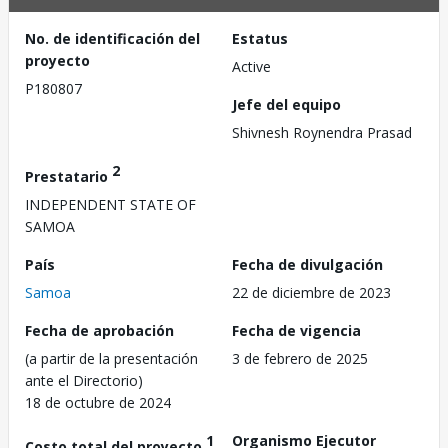
No. de identificación del
Estatus
proyecto
Active
P180807
Jefe del equipo
Shivnesh Roynendra Prasad
2
Prestatario
INDEPENDENT STATE OF
SAMOA
País
Fecha de divulgación
Samoa
22 de diciembre de 2023
Fecha de aprobación
Fecha de vigencia
(a partir de la presentación
3 de febrero de 2025
ante el Directorio)
18 de octubre de 2024
1
Organismo Ejecutor
Costo total del proyecto