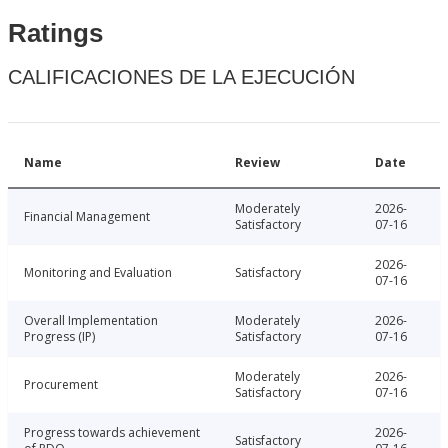
Ratings
CALIFICACIONES DE LA EJECUCIÓN
Name
Review
Date
Moderately
2026-
Financial Management
Satisfactory
07-16
2026-
Monitoring and Evaluation
Satisfactory
07-16
Overall Implementation
Moderately
2026-
Progress (IP)
Satisfactory
07-16
Moderately
2026-
Procurement
Satisfactory
07-16
Progress towards achievement
2026-
Satisfactory