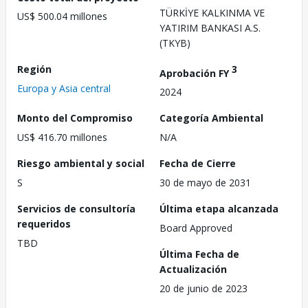
TÜRKİYE KALKINMA VE
US$ 500.04 millones
YATIRIM BANKASI A.S.
(TKYB)
Región
3
Aprobación FY
Europa y Asia central
2024
Monto del Compromiso
Categoría Ambiental
US$ 416.70 millones
N/A
Riesgo ambiental y social
Fecha de Cierre
S
30 de mayo de 2031
Servicios de consultoría
Última etapa alcanzada
requeridos
Board Approved
TBD
Última Fecha de
Actualización
20 de junio de 2023