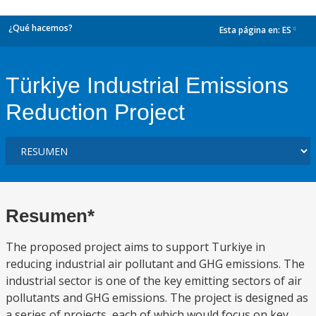
¿Qué hacemos?
Esta página en:
ES
dropdown
Türkiye Industrial Emissions
Reduction Project
Resumen*
The proposed project aims to support Turkiye in
reducing industrial air pollutant and GHG emissions. The
industrial sector is one of the key emitting sectors of air
pollutants and GHG emissions. The project is designed as
a series of projects, each of which would focus on key