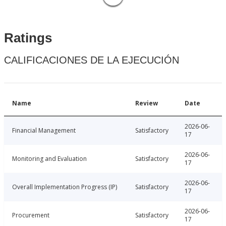
Ratings
CALIFICACIONES DE LA EJECUCIÓN
Name
Review
Date
2026-06-
Financial Management
Satisfactory
17
2026-06-
Monitoring and Evaluation
Satisfactory
17
2026-06-
Overall Implementation Progress (IP)
Satisfactory
17
2026-06-
Procurement
Satisfactory
17