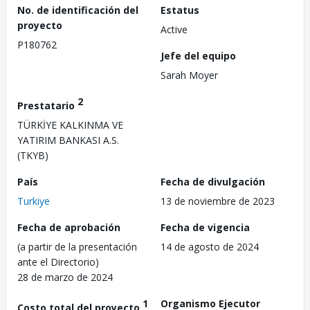
No. de identificación del
Estatus
proyecto
Active
P180762
Jefe del equipo
Sarah Moyer
2
Prestatario
TÜRKİYE KALKINMA VE
YATIRIM BANKASI A.S.
(TKYB)
País
Fecha de divulgación
Turkiye
13 de noviembre de 2023
Fecha de aprobación
Fecha de vigencia
(a partir de la presentación
14 de agosto de 2024
ante el Directorio)
28 de marzo de 2024
1
Organismo Ejecutor
Costo total del proyecto