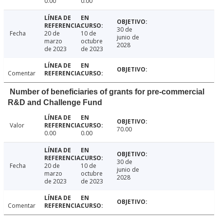
0.00
0.00
30 de
Fecha
20 de
10 de
junio de
marzo
octubre
2028
de 2023
de 2023
Comentar
Number of beneficiaries of grants for pre-commercial
R&D and Challenge Fund
Valor
70.00
0.00
0.00
30 de
Fecha
20 de
10 de
junio de
marzo
octubre
2028
de 2023
de 2023
Comentar