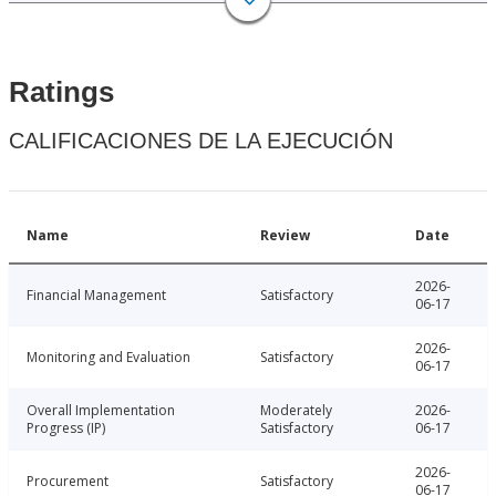
Ratings
CALIFICACIONES DE LA EJECUCIÓN
Name
Review
Date
2026-
Financial Management
Satisfactory
06-17
2026-
Monitoring and Evaluation
Satisfactory
06-17
Overall Implementation
Moderately
2026-
Progress (IP)
Satisfactory
06-17
2026-
Procurement
Satisfactory
06-17