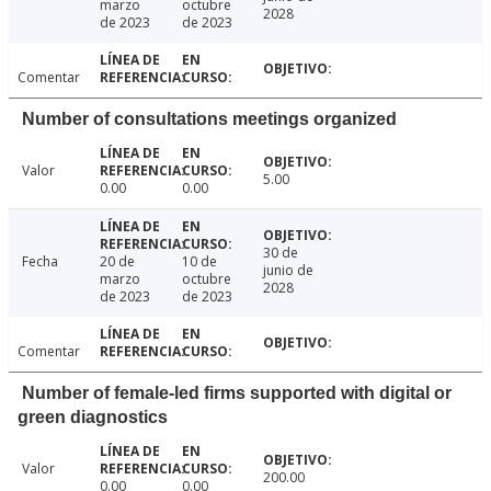
marzo
octubre
2028
de 2023
de 2023
Comentar
Number of consultations meetings organized
Valor
5.00
0.00
0.00
30 de
Fecha
20 de
10 de
junio de
marzo
octubre
2028
de 2023
de 2023
Comentar
Number of female-led firms supported with digital or
green diagnostics
Valor
200.00
0.00
0.00