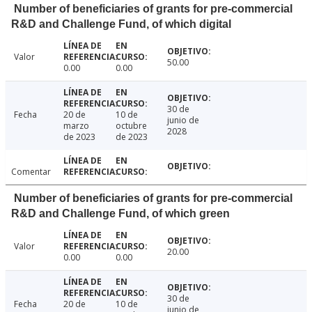
Number of beneficiaries of grants for pre-commercial
R&D and Challenge Fund, of which digital
Valor
50.00
0.00
0.00
30 de
Fecha
20 de
10 de
junio de
marzo
octubre
2028
de 2023
de 2023
Comentar
Number of beneficiaries of grants for pre-commercial
R&D and Challenge Fund, of which green
Valor
20.00
0.00
0.00
30 de
Fecha
20 de
10 de
junio de