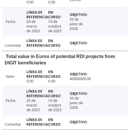
0.00
0.00
30 de
Fecha
20 de
10 de
junio de
marzo
octubre
2028
de 2023
de 2023
Comentar
Total value in Euros of potential RDI projects from
DIGIT beneficiaries
Valor
40000000.00
0.00
0.00
30 de
Fecha
20 de
10 de
junio de
marzo
octubre
2028
de 2023
de 2023
Comentar