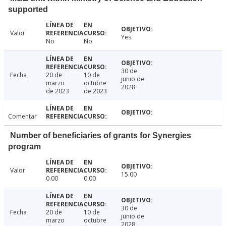
supported
Valor
Yes
No
No
30 de
Fecha
20 de
10 de
junio de
marzo
octubre
2028
de 2023
de 2023
Comentar
Number of beneficiaries of grants for Synergies
program
Valor
15.00
0.00
0.00
30 de
Fecha
20 de
10 de
junio de
marzo
octubre
2028