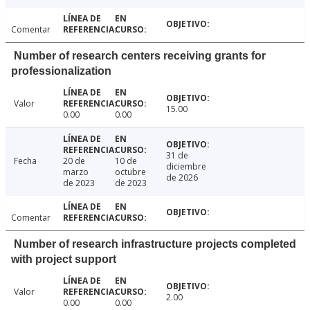
Comentar
Number of research centers receiving grants for
professionalization
Valor
15.00
0.00
0.00
31 de
Fecha
20 de
10 de
diciembre
marzo
octubre
de 2026
de 2023
de 2023
Comentar
Number of research infrastructure projects completed
with project support
Valor
2.00
0.00
0.00