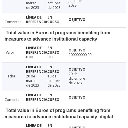
junio de
marzo
octubre
2028
de 2023
de 2023
Comentar
Total value in Euros of programs benefiting from
measures to advance institutional capacity
Valor
200000000.00
0.00
0.00
29 de
Fecha
20 de
10 de
diciembre
marzo
octubre
de 2028
de 2023
de 2023
Comentar
Total value in Euros of programs benefiting from
measures to advance institutional capacity: digital