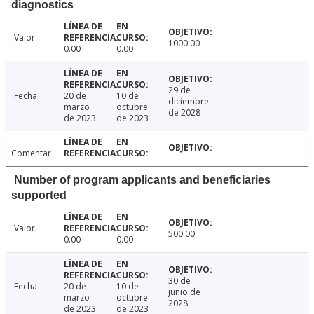
diagnostics
Valor
1000.00
0.00
0.00
29 de
Fecha
20 de
10 de
diciembre
marzo
octubre
de 2028
de 2023
de 2023
Comentar
Number of program applicants and beneficiaries
supported
Valor
500.00
0.00
0.00
30 de
Fecha
20 de
10 de
junio de
marzo
octubre
2028
de 2023
de 2023