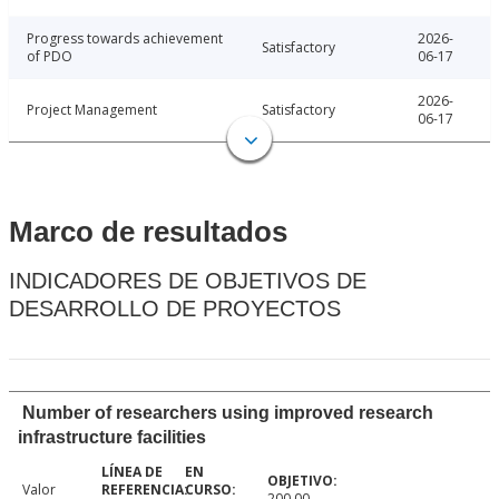
Progress towards achievement
2026-
Satisfactory
of PDO
06-17
2026-
Project Management
Satisfactory
06-17
Marco de resultados
INDICADORES DE OBJETIVOS DE
DESARROLLO DE PROYECTOS
Number of researchers using improved research
infrastructure facilities
Valor
200.00