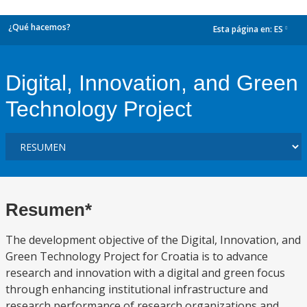
¿Qué hacemos?
Esta página en:
ES
dropdown
Digital, Innovation, and Green
Technology Project
Resumen*
The development objective of the Digital, Innovation, and
Green Technology Project for Croatia is to advance
research and innovation with a digital and green focus
through enhancing institutional infrastructure and
research performance of research organizations and