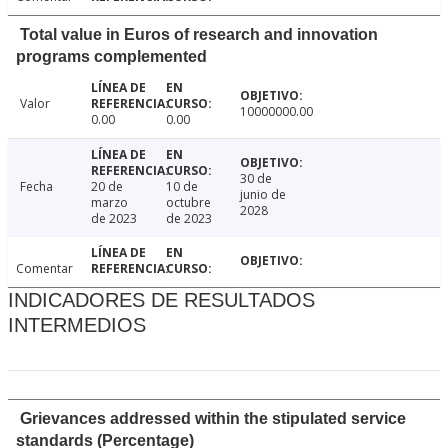
Total value in Euros of research and innovation
programs complemented
Valor
10000000.00
0.00
0.00
30 de
Fecha
20 de
10 de
junio de
marzo
octubre
2028
de 2023
de 2023
Comentar
INDICADORES DE RESULTADOS
INTERMEDIOS
Grievances addressed within the stipulated service
standards (Percentage)