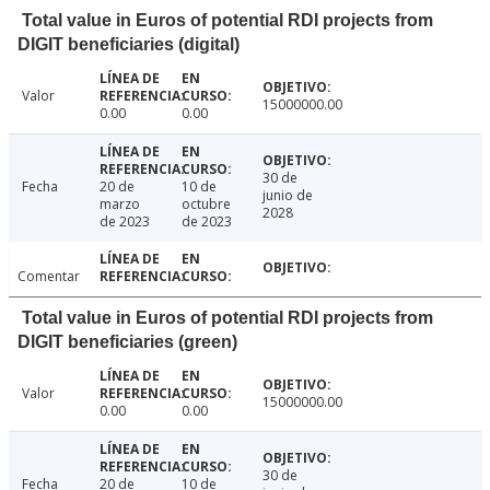
Total value in Euros of potential RDI projects from
DIGIT beneficiaries (digital)
Valor
15000000.00
0.00
0.00
30 de
Fecha
20 de
10 de
junio de
marzo
octubre
2028
de 2023
de 2023
Comentar
Total value in Euros of potential RDI projects from
DIGIT beneficiaries (green)
Valor
15000000.00
0.00
0.00
30 de
Fecha
20 de
10 de