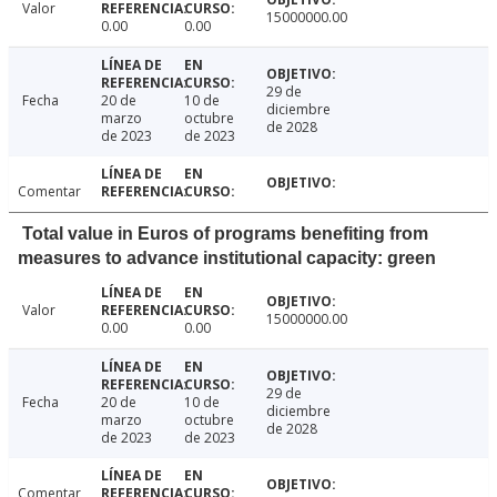
Valor
15000000.00
0.00
0.00
29 de
Fecha
20 de
10 de
diciembre
marzo
octubre
de 2028
de 2023
de 2023
Comentar
Total value in Euros of programs benefiting from
measures to advance institutional capacity: green
Valor
15000000.00
0.00
0.00
29 de
Fecha
20 de
10 de
diciembre
marzo
octubre
de 2028
de 2023
de 2023
Comentar