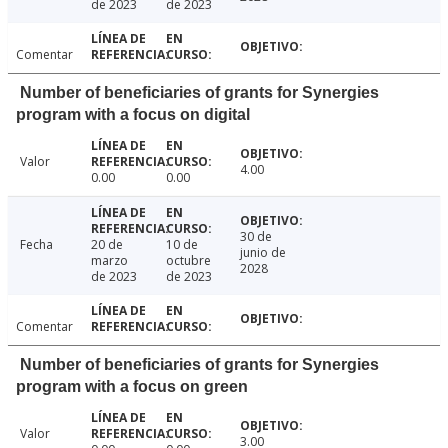
de 2023
de 2023
Comentar
Number of beneficiaries of grants for Synergies
program with a focus on digital
Valor
4.00
0.00
0.00
30 de
Fecha
20 de
10 de
junio de
marzo
octubre
2028
de 2023
de 2023
Comentar
Number of beneficiaries of grants for Synergies
program with a focus on green
Valor
3.00