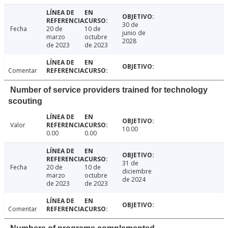
30 de
Fecha
20 de
10 de
junio de
marzo
octubre
2028
de 2023
de 2023
Comentar
Number of service providers trained for technology
scouting
Valor
10.00
0.00
0.00
31 de
Fecha
20 de
10 de
diciembre
marzo
octubre
de 2024
de 2023
de 2023
Comentar