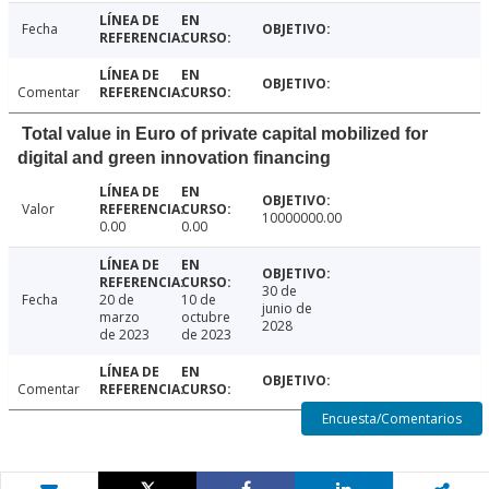
Fecha
Comentar
Total value in Euro of private capital mobilized for
digital and green innovation financing
Valor
10000000.00
0.00
0.00
30 de
Fecha
20 de
10 de
junio de
marzo
octubre
2028
de 2023
de 2023
Comentar
Encuesta/Comentarios