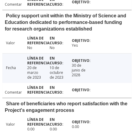
Comentar
Policy support unit within the Ministry of Science and
Education dedicated to performance-based funding
for research organizations established
Valor
Yes
No
No
30 de
Fecha
20 de
10 de
junio de
marzo
octubre
2028
de 2023
de 2023
Comentar
Share of beneficiaries who report satisfaction with the
Project's engagement process
Valor
0.00
0.00
0.00