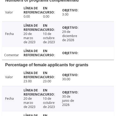
Numbers of programs complemented
Valor
3.00
0.00
0.00
29 de
Fecha
20 de
10 de
diciembre
marzo
octubre
de 2028
de 2023
de 2023
Comentar
Percentage of female applicants for grants
Valor
30.00
23.00
23.00
30 de
Fecha
20 de
10 de
junio de
marzo
octubre
2028
de 2023
de 2023