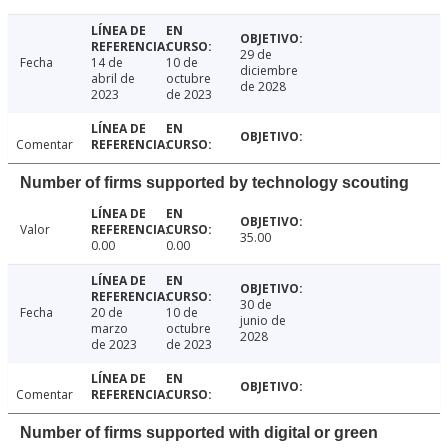
29 de
Fecha
14 de
10 de
diciembre
abril de
octubre
de 2028
2023
de 2023
Comentar
Number of firms supported by technology scouting
Valor
35.00
0.00
0.00
30 de
Fecha
20 de
10 de
junio de
marzo
octubre
2028
de 2023
de 2023
Comentar
Number of firms supported with digital or green