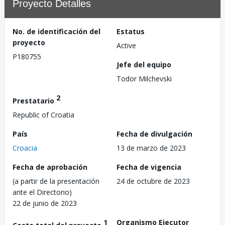
Proyecto Detalles
No. de identificación del
Estatus
proyecto
Active
P180755
Jefe del equipo
Todor Milchevski
2
Prestatario
Republic of Croatia
País
Fecha de divulgación
Croacia
13 de marzo de 2023
Fecha de aprobación
Fecha de vigencia
(a partir de la presentación
24 de octubre de 2023
ante el Directorio)
22 de junio de 2023
1
Organismo Ejecutor
Costo total del proyecto