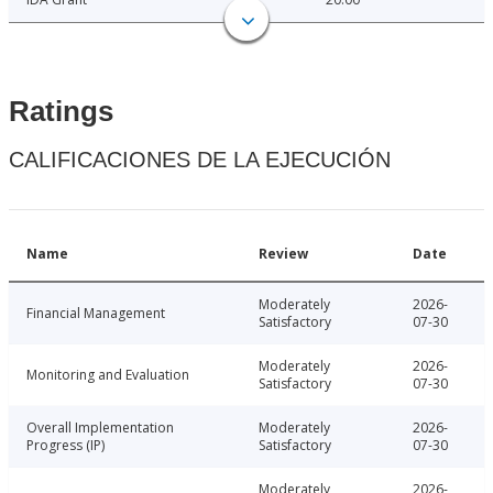
Ratings
CALIFICACIONES DE LA EJECUCIÓN
Name
Review
Date
Moderately
2026-
Financial Management
Satisfactory
07-30
Moderately
2026-
Monitoring and Evaluation
Satisfactory
07-30
Overall Implementation
Moderately
2026-
Progress (IP)
Satisfactory
07-30
Moderately
2026-