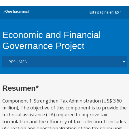
¿Qué hacemos?
Esta página en:
ES
dropdown
Economic and Financial
Governance Project
Resumen*
Component 1: Strengthen Tax Administration (US$ 3.60
million), The objective of this component is to provide the
technical assistance (TA) required to improve tax
formulation and the efficiency of tax collection. It includes
(i) Creation and operationalization of the tax policy unit