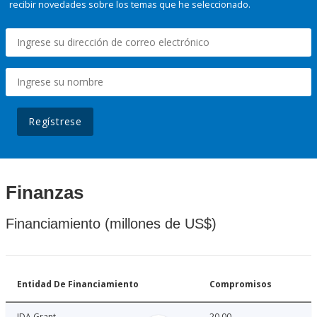
recibir novedades sobre los temas que he seleccionado.
Regístrese
Finanzas
Financiamiento (millones de US$)
Entidad De Financiamiento
Compromisos
IDA Grant
20.00