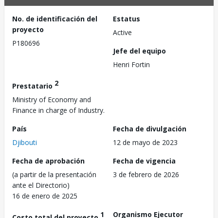
No. de identificación del
Estatus
proyecto
Active
P180696
Jefe del equipo
Henri Fortin
2
Prestatario
Ministry of Economy and
Finance in charge of Industry.
País
Fecha de divulgación
Djibouti
12 de mayo de 2023
Fecha de aprobación
Fecha de vigencia
(a partir de la presentación
3 de febrero de 2026
ante el Directorio)
16 de enero de 2025
1
Organismo Ejecutor
Costo total del proyecto