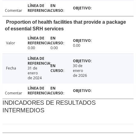
Comentar
Proportion of health facilities that provide a package
of essential SRH services
Valor
0.00
0.00
0.00
30 de
Fecha
31 de
enero
enero
de 2026
de 2024
Comentar
INDICADORES DE RESULTADOS
INTERMEDIOS