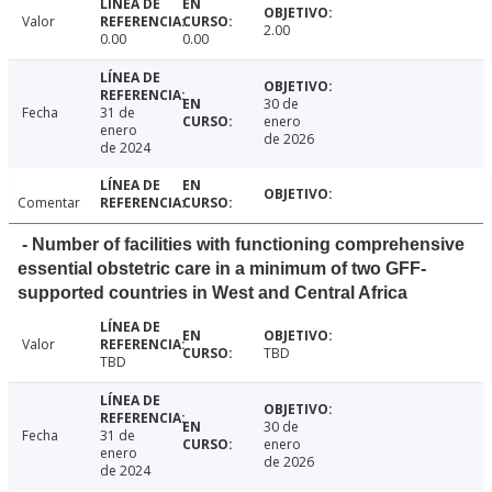
Valor
2.00
0.00
0.00
30 de
Fecha
31 de
enero
enero
de 2026
de 2024
Comentar
- Number of facilities with functioning comprehensive
essential obstetric care in a minimum of two GFF-
supported countries in West and Central Africa
Valor
TBD
TBD
30 de
Fecha
31 de
enero
enero
de 2026
de 2024