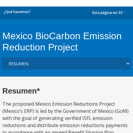
¿Qué hacemos?
Esta página en:
ES
dropdown
Mexico BioCarbon Emission
Reduction Project
Resumen*
The proposed Mexico Emission Reductions Project
(Mexico’s ERP) is led by the Government of Mexico (GoM)
with the goal of generating verified ISFL emission
reductions and distribute emission reductions payments
in accordance with an agreed Benefit Sharing Plan.