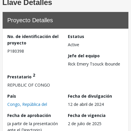
Llave Detalles
Proyecto Detalles
No. de identificación del
Estatus
proyecto
Active
P180398
Jefe del equipo
Rick Emery Tsouck Ibounde
2
Prestatario
REPUBLIC OF CONGO
País
Fecha de divulgación
Congo, República del
12 de abril de 2024
Fecha de aprobación
Fecha de vigencia
(a partir de la presentación
2 de julio de 2025
ante el Directorio)