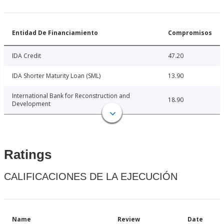
Entidad De Financiamiento
Compromisos
IDA Credit
47.20
IDA Shorter Maturity Loan (SML)
13.90
International Bank for Reconstruction and
18.90
Development
Ratings
CALIFICACIONES DE LA EJECUCIÓN
Name
Review
Date