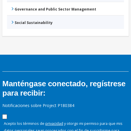
Governance and Public Sector Management
Social Sustainability
Manténgase conectado, regístrese
para recibir:
Notificaciones sobre Project P180384
Acepto los términos de
privacidad
y otorgo mi permiso para que mis
datos personales sean procesados con el fin de suscribirme para