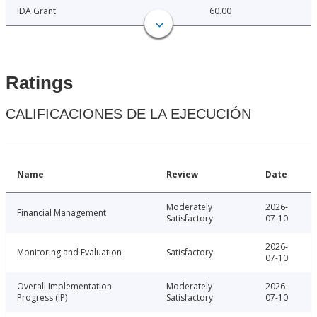
IDA Grant
60.00
Ratings
CALIFICACIONES DE LA EJECUCIÓN
Name
Review
Date
Moderately
2026-
Financial Management
Satisfactory
07-10
2026-
Monitoring and Evaluation
Satisfactory
07-10
Overall Implementation
Moderately
2026-
Progress (IP)
Satisfactory
07-10