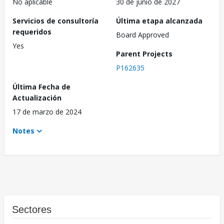
No aplicable
30 de junio de 2027
Servicios de consultoría
Última etapa alcanzada
requeridos
Board Approved
Yes
Parent Projects
P162635
Última Fecha de
Actualización
17 de marzo de 2024
Notes
Sectores