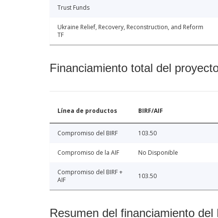
Trust Funds
Ukraine Relief, Recovery, Reconstruction, and Reform
TF
Financiamiento total del proyect
Línea de productos
BIRF/AIF
Compromiso del BIRF
103.50
Compromiso de la AIF
No Disponible
Compromiso del BIRF +
103.50
AIF
Resumen del financiamiento del 