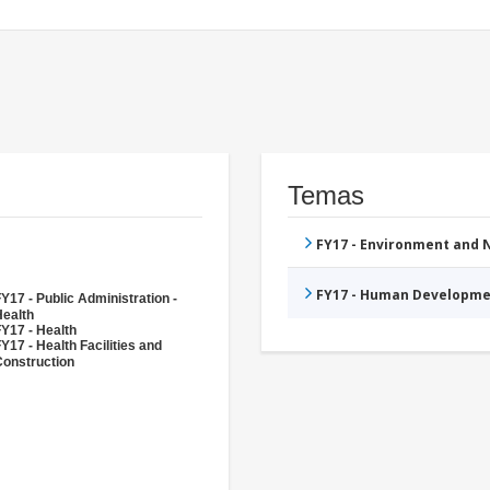
Temas
FY17 - Environment and
FY17 - Human Developme
Y17 - Public Administration -
Health
Y17 - Health
Y17 - Health Facilities and
Construction