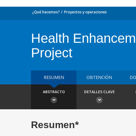
¿Qué hacemos?
Proyectos y operaciones
Health Enhanceme
Project
RESUMEN
OBTENCIÓN
DO
ABSTRACTO
DETALLES CLAVE
Resumen*