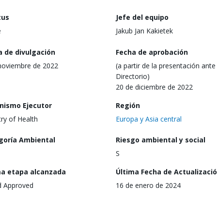
tus
Jefe del equipo
e
Jakub Jan Kakietek
a de divulgación
Fecha de aprobación
noviembre de 2022
(a partir de la presentación ante 
Directorio)
20 de diciembre de 2022
nismo Ejecutor
Región
try of Health
Europa y Asia central
goría Ambiental
Riesgo ambiental y social
S
ma etapa alcanzada
Última Fecha de Actualizaci
d Approved
16 de enero de 2024