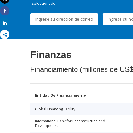
seleccionado.
Imprimir
Share
Share
Finanzas
Financiamiento (millones de US$
Entidad De Financiamiento
Global Financing Facility
International Bank for Reconstruction and
Development