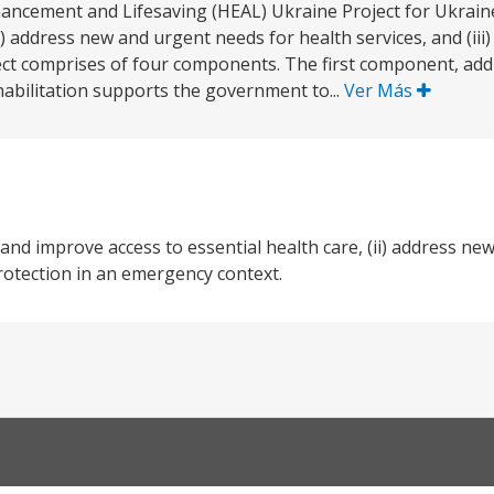
ncement and Lifesaving (HEAL) Ukraine Project for Ukraine a
i) address new and urgent needs for health services, and (iii)
ect comprises of four components. The first component, ad
abilitation supports the government to...
Ver Más
e and improve access to essential health care, (ii) address n
 protection in an emergency context.