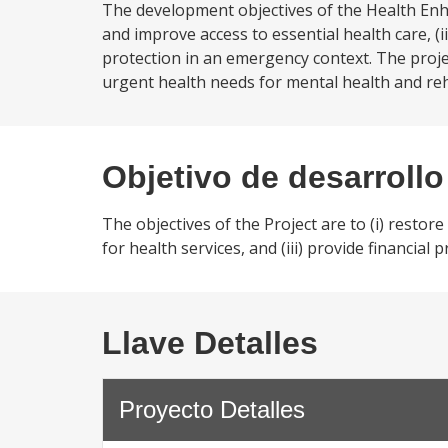
The development objectives of the Health Enha
and improve access to essential health care, (i
protection in an emergency context. The proj
urgent health needs for mental health and reh
Objetivo de desarrollo
The objectives of the Project are to (i) restor
for health services, and (iii) provide financial
Llave Detalles
Proyecto Detalles