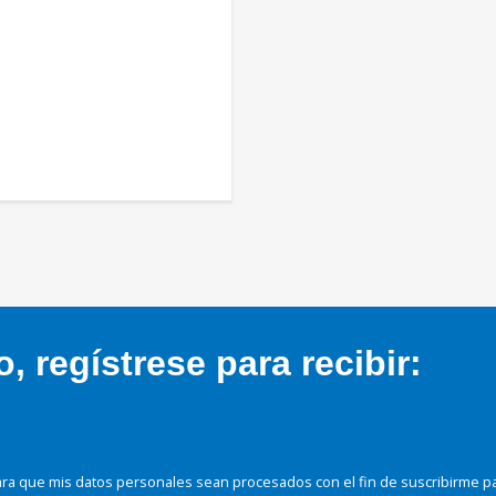
 regístrese para recibir:
ra que mis datos personales sean procesados con el fin de suscribirme p