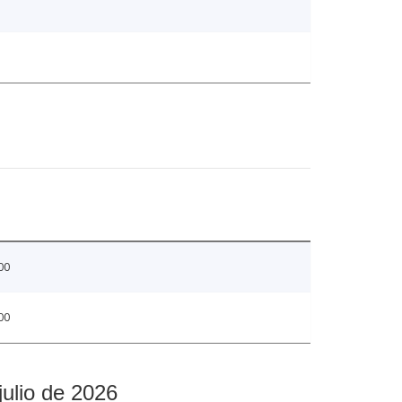
00
00
julio de 2026