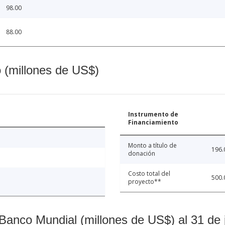
98.00
88.00
o (millones de US$)
Instrumento de
Financiamiento
Monto a título de
196.
donación
Costo total del
500.
proyecto**
Banco Mundial (millones de US$) al 31 de 