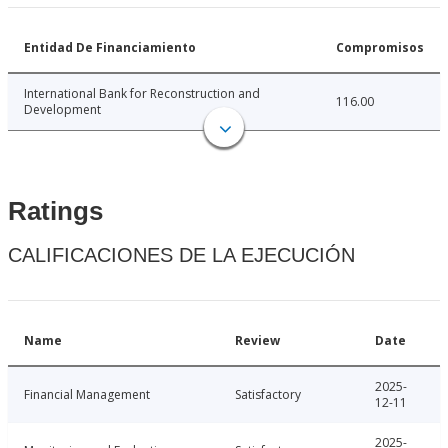
Entidad De Financiamiento
Compromisos
International Bank for Reconstruction and
116.00
Development
Ratings
CALIFICACIONES DE LA EJECUCIÓN
Name
Review
Date
2025-
Financial Management
Satisfactory
12-11
2025-