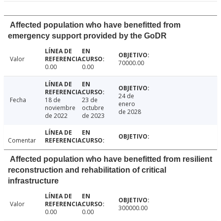
Affected population who have benefitted from
emergency support provided by the GoDR
Valor
70000.00
0.00
0.00
24 de
Fecha
18 de
23 de
enero
noviembre
octubre
de 2028
de 2022
de 2023
Comentar
Affected population who have benefitted from resilient
reconstruction and rehabilitation of critical
infrastructure
Valor
300000.00
0.00
0.00