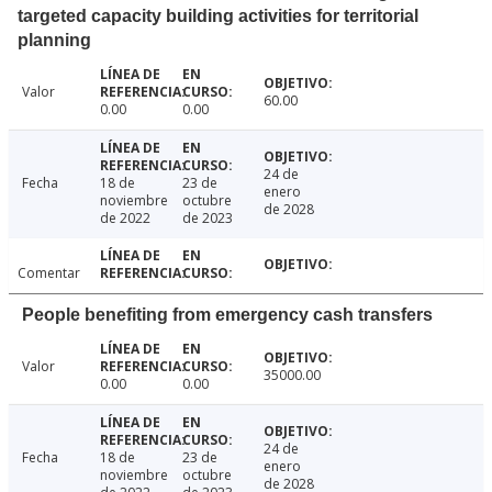
targeted capacity building activities for territorial
planning
Valor
60.00
0.00
0.00
24 de
Fecha
18 de
23 de
enero
noviembre
octubre
de 2028
de 2022
de 2023
Comentar
People benefiting from emergency cash transfers
Valor
35000.00
0.00
0.00
24 de
Fecha
18 de
23 de
enero
noviembre
octubre
de 2028