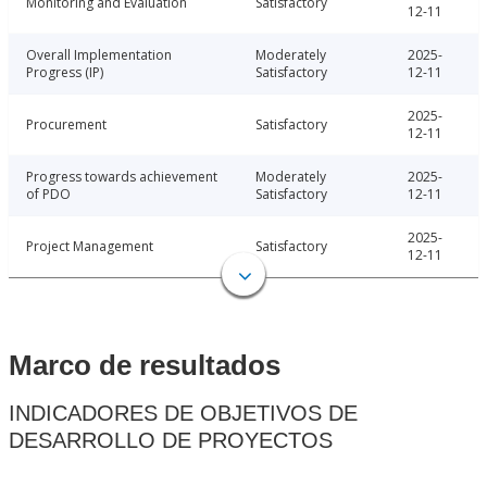
Monitoring and Evaluation
Satisfactory
12-11
Overall Implementation
Moderately
2025-
Progress (IP)
Satisfactory
12-11
2025-
Procurement
Satisfactory
12-11
Progress towards achievement
Moderately
2025-
of PDO
Satisfactory
12-11
2025-
Project Management
Satisfactory
12-11
Marco de resultados
INDICADORES DE OBJETIVOS DE
DESARROLLO DE PROYECTOS