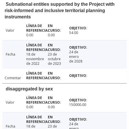
Subnational entities supported by the Project with
risk-informed and inclusive territorial planning
instruments
Valor
54.00
0.00
0.00
24 de
Fecha
18 de
23 de
enero
noviembre
octubre
de 2028
de 2022
de 2023
Comentar
disaggregated by sex
Valor
150000.00
0.00
0.00
24 de
Fecha
18 de
23 de
enero