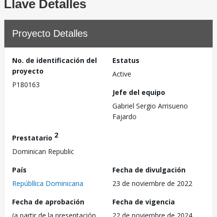
Llave Detalles
Proyecto Detalles
No. de identificación del
Estatus
proyecto
Active
P180163
Jefe del equipo
Gabriel Sergio Arrisueno
Fajardo
2
Prestatario
Dominican Republic
País
Fecha de divulgación
Repúbllica Dominicana
23 de noviembre de 2022
Fecha de aprobación
Fecha de vigencia
(a partir de la presentación
22 de noviembre de 2024