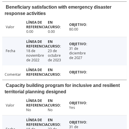
Beneficiary satisfaction with emergency disaster
response activities
Valor
80.00
0.00
0.00
31 de
Fecha
18 de
23 de
diciembre
noviembre
octubre
de 2027
de 2022
de 2023
Comentar
Capacity building program for inclusive and resilient
territorial planning designed
Valor
Yes
No
No
31 de