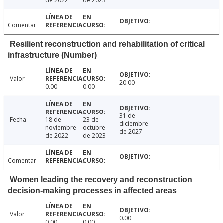
de 2022
de 2023
Comentar
Resilient reconstruction and rehabilitation of critical
infrastructure (Number)
Valor
20.00
0.00
0.00
31 de
Fecha
18 de
23 de
diciembre
noviembre
octubre
de 2027
de 2022
de 2023
Comentar
Women leading the recovery and reconstruction
decision-making processes in affected areas
Valor
0.00
0.00
0.00