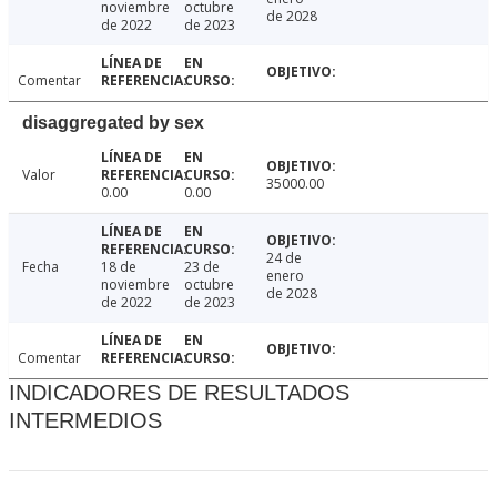
noviembre
octubre
de 2028
de 2022
de 2023
Comentar
disaggregated by sex
Valor
35000.00
0.00
0.00
24 de
Fecha
18 de
23 de
enero
noviembre
octubre
de 2028
de 2022
de 2023
Comentar
INDICADORES DE RESULTADOS
INTERMEDIOS