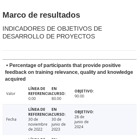
Marco de resultados
INDICADORES DE OBJETIVOS DE
DESARROLLO DE PROYECTOS
• Percentage of participants that provide positive
feedback on training relevance, quality and knowledge
acquired
Valor
90.00
0.00
80.00
28 de
Fecha
30 de
30 de
junio de
noviembre
junio de
2024
de 2022
2023