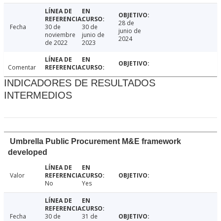
28 de
Fecha
30 de
30 de
junio de
noviembre
junio de
2024
de 2022
2023
Comentar
INDICADORES DE RESULTADOS
INTERMEDIOS
Umbrella Public Procurement M&E framework
developed
Valor
No
Yes
Fecha
30 de
31 de