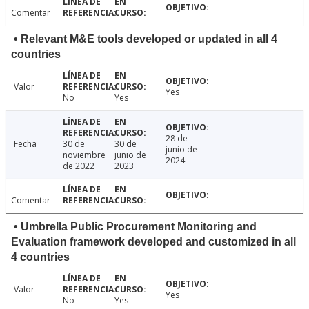
Comentar
• Relevant M&E tools developed or updated in all 4
countries
Valor
Yes
No
Yes
28 de
Fecha
30 de
30 de
junio de
noviembre
junio de
2024
de 2022
2023
Comentar
• Umbrella Public Procurement Monitoring and
Evaluation framework developed and customized in all
4 countries
Valor
Yes
No
Yes