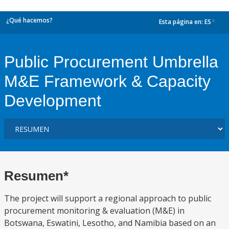
¿Qué hacemos?
Esta página en:
ES
dropdown
Public Procurement Umbrella
M&E Framework & Capacity
Development
Resumen*
The project will support a regional approach to public
procurement monitoring & evaluation (M&E) in
Botswana, Eswatini, Lesotho, and Namibia based on an