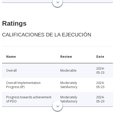
Ratings
CALIFICACIONES DE LA EJECUCIÓN
Name
Review
Date
2024-
Overall
Moderable
05-23
Overall Implementation
Moderately
2024-
Progress (IP)
Satisfactory
05-23
Progress towards achievement
Moderately
2024-
of PDO
Satisfactory
05-23