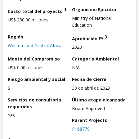
1
Organismo Ejecutor
Costo total del proyecto
Ministry of National
US$ 230.00 millones
Education
Región
3
Aprobación FY
Western and Central Africa
2023
Monto del Compromiso
Categoría Ambiental
US$ 0.00 millones
N/A
Riesgo ambiental y social
Fecha de Cierre
S
30 de abril de 2029
Servicios de consultoría
Última etapa alcanzada
requeridos
Board Approved
Yes
Parent Projects
P168779