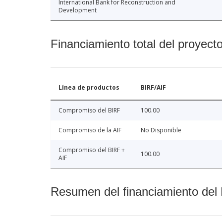
International Bank for Reconstruction and
Development
Financiamiento total del proyect
Línea de productos
BIRF/AIF
Compromiso del BIRF
100.00
Compromiso de la AIF
No Disponible
Compromiso del BIRF +
100.00
AIF
Resumen del financiamiento del 