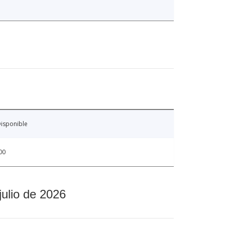
isponible
00
julio de 2026