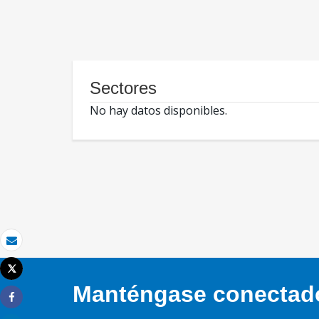
Sectores
No hay datos disponibles.
Correo electrónico
Tweet
Imprimir
Manténgase conectado,
Share