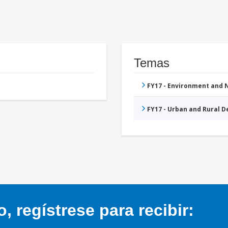
Temas
FY17 - Environment and
FY17 - Urban and Rural 
 regístrese para recibir: