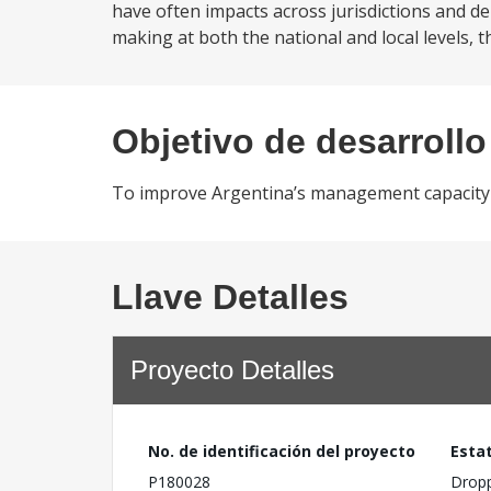
have often impacts across jurisdictions and d
making at both the national and local levels, t
Objetivo de desarrollo
To improve Argentina’s management capacity of
Llave Detalles
Proyecto Detalles
No. de identificación del proyecto
Esta
P180028
Drop