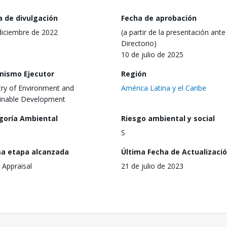
a de divulgación
Fecha de aprobación
diciembre de 2022
(a partir de la presentación ante 
Directorio)
10 de julio de 2025
nismo Ejecutor
Región
try of Environment and
América Latina y el Caribe
inable Development
goría Ambiental
Riesgo ambiental y social
S
ma etapa alcanzada
Última Fecha de Actualizaci
 Appraisal
21 de julio de 2023