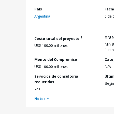
País
Fech
Argentina
6 de 
1
Orga
Costo total del proyecto
Minis
US$ 100.00 millones
Susta
Monto del Compromiso
Cate
US$ 100.00 millones
N/A
Servicios de consultoría
Últi
requeridos
Begin
Yes
Notes