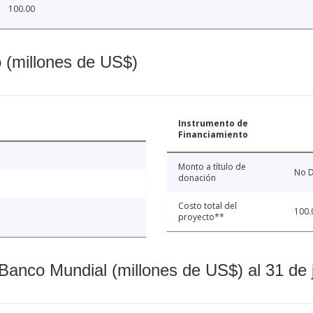
100.00
o (millones de US$)
Instrumento de
Financiamiento
Monto a título de
No D
donación
Costo total del
100.
proyecto**
Banco Mundial (millones de US$) al 31 de 