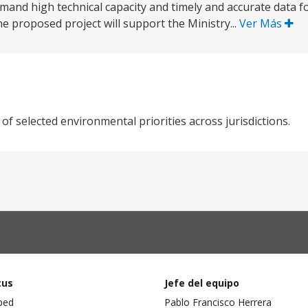
emand high technical capacity and timely and accurate data f
he proposed project will support the Ministry...
Ver Más
 selected environmental priorities across jurisdictions.
tus
Jefe del equipo
ped
Pablo Francisco Herrera