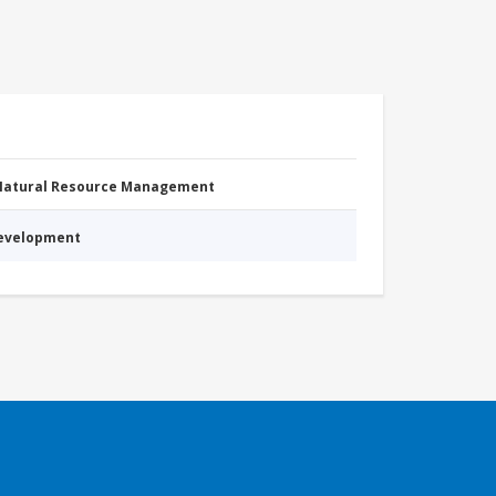
 Natural Resource Management
Development