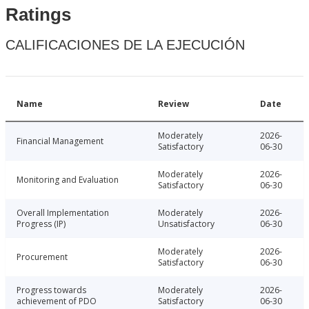
Ratings
CALIFICACIONES DE LA EJECUCIÓN
Name
Review
Date
Moderately
2026-
Financial Management
Satisfactory
06-30
Moderately
2026-
Monitoring and Evaluation
Satisfactory
06-30
Overall Implementation
Moderately
2026-
Progress (IP)
Unsatisfactory
06-30
Moderately
2026-
Procurement
Satisfactory
06-30
Progress towards
Moderately
2026-
achievement of PDO
Satisfactory
06-30