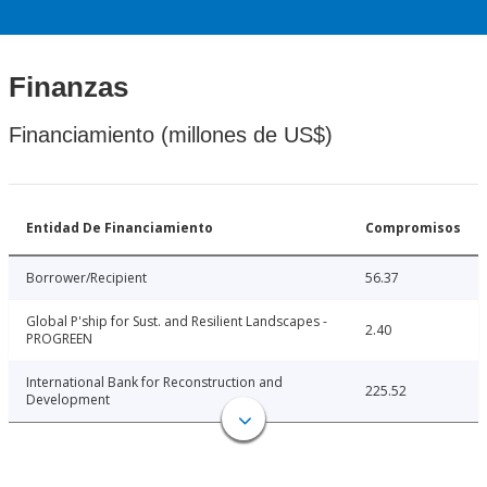
Finanzas
Financiamiento (millones de US$)
Entidad De Financiamiento
Compromisos
Borrower/Recipient
56.37
Global P'ship for Sust. and Resilient Landscapes -
2.40
PROGREEN
International Bank for Reconstruction and
225.52
Development