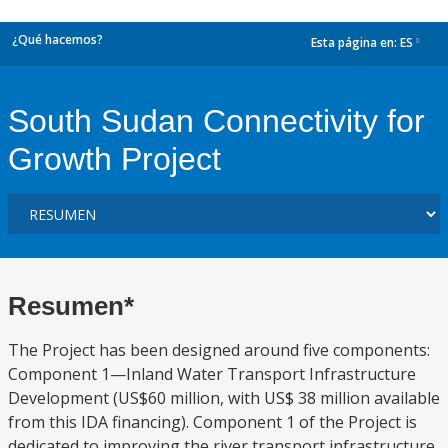
¿Qué hacemos?
Esta página en:
ES
dropdown
South Sudan Connectivity for
Growth Project
Resumen*
The Project has been designed around five components:
Component 1—Inland Water Transport Infrastructure
Development (US$60 million, with US$ 38 million available
from this IDA financing). Component 1 of the Project is
dedicated to improving the river transport infrastructure