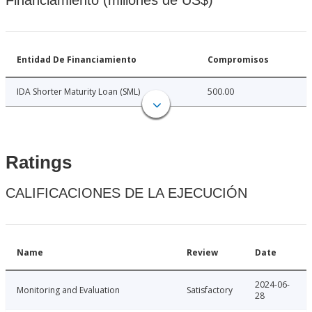
Financiamiento (millones de US$)
Entidad De Financiamiento
Compromisos
IDA Shorter Maturity Loan (SML)
500.00
Ratings
CALIFICACIONES DE LA EJECUCIÓN
Name
Review
Date
2024-06-
Monitoring and Evaluation
Satisfactory
28