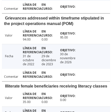
Comentar
Grievances addressed within timeframe stipulated in
the project operations manual (POM)
Valor
95.00
94.00
0.00
30 de
Fecha
31 de
29 de
noviembre
octubre
diciembre
de 2026
de 2022
de 2023
Comentar
Illiterate female beneficiaries receiving literacy classes
Valor
0.00
35.00
0.00