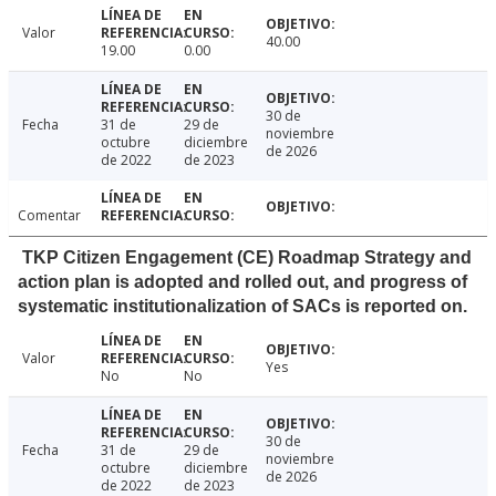
Valor
40.00
19.00
0.00
30 de
Fecha
31 de
29 de
noviembre
octubre
diciembre
de 2026
de 2022
de 2023
Comentar
TKP Citizen Engagement (CE) Roadmap Strategy and
action plan is adopted and rolled out, and progress of
systematic institutionalization of SACs is reported on.
Valor
Yes
No
No
30 de
Fecha
31 de
29 de
noviembre
octubre
diciembre
de 2026
de 2022
de 2023