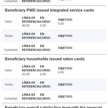
Comentar
Beneficiary PWD issued integrated service cards
Valor
0.00
40.00
0.00
Fecha
Comentar
Beneficiary households issued ration cards
Valor
0.00
63.00
0.00
Fecha
Comentar
Beneficiary overall satisfaction level with the program