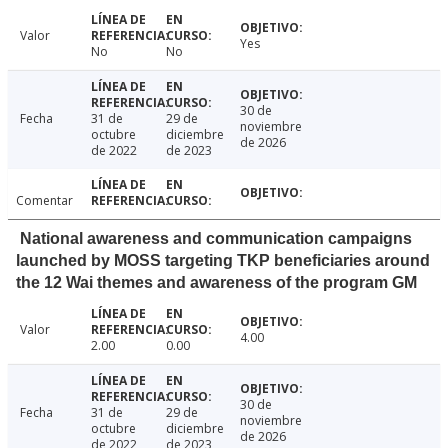
Valor
Yes
No
No
30 de
Fecha
31 de
29 de
noviembre
octubre
diciembre
de 2026
de 2022
de 2023
Comentar
National awareness and communication campaigns
launched by MOSS targeting TKP beneficiaries around
the 12 Wai themes and awareness of the program GM
Valor
4.00
2.00
0.00
30 de
Fecha
31 de
29 de
noviembre
octubre
diciembre
de 2026
de 2022
de 2023