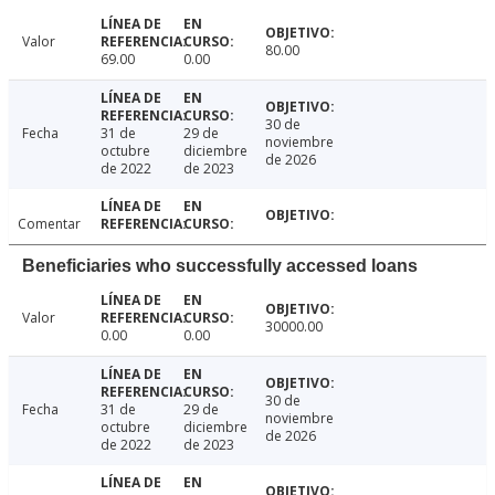
Valor
80.00
69.00
0.00
30 de
Fecha
31 de
29 de
noviembre
octubre
diciembre
de 2026
de 2022
de 2023
Comentar
Beneficiaries who successfully accessed loans
Valor
30000.00
0.00
0.00
30 de
Fecha
31 de
29 de
noviembre
octubre
diciembre
de 2026
de 2022
de 2023