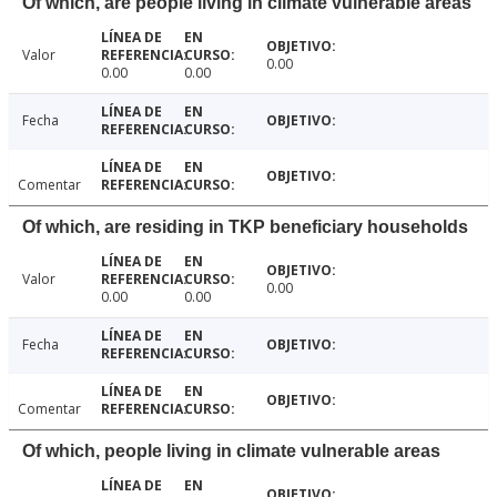
Of which, are people living in climate vulnerable areas
Valor
0.00
0.00
0.00
Fecha
Comentar
Of which, are residing in TKP beneficiary households
Valor
0.00
0.00
0.00
Fecha
Comentar
Of which, people living in climate vulnerable areas