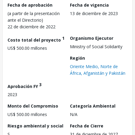
Fecha de aprobación
Fecha de vigencia
(a partir de la presentación
13 de diciembre de 2023
ante el Directorio)
22 de diciembre de 2022
1
Organismo Ejecutor
Costo total del proyecto
Ministry of Social Solidarity
US$ 500.00 millones
Región
Oriente Medio, Norte de
África, Afganistán y Pakistán
3
Aprobación FY
2023
Monto del Compromiso
Categoría Ambiental
US$ 500.00 millones
N/A
Riesgo ambiental y social
Fecha de Cierre
S
31 de diciembre de 2027