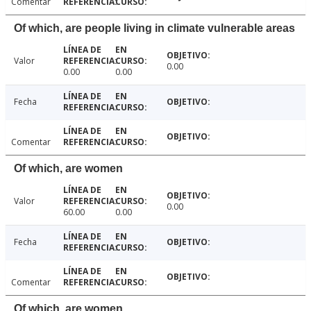
Comentar
Of which, are people living in climate vulnerable areas
Valor
0.00
0.00
0.00
Fecha
Comentar
Of which, are women
Valor
0.00
60.00
0.00
Fecha
Comentar
Of which, are women