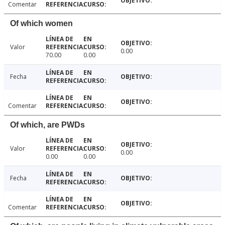
Comentar
Of which women
Valor
0.00
70.00
0.00
Fecha
Comentar
Of which, are PWDs
Valor
0.00
0.00
0.00
Fecha
Comentar