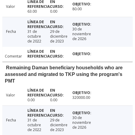
Valor
80.00
63.00
0.00
30 de
Fecha
31 de
29 de
noviembre
octubre
diciembre
de 2026
de 2022
de 2023
Comentar
Remaining Daman beneficiary households who are
assessed and migrated to TKP using the program's
PMT
Valor
320000.00
0.00
0.00
30 de
Fecha
31 de
29 de
noviembre
octubre
diciembre
de 2026
de 2022
de 2023