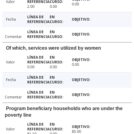
Valor
0.00
2.00
0.00
Fecha
Comentar
Of which, services were utilized by women
Valor
0.00
0.00
0.00
Fecha
Comentar
Program beneficiary households who are under the
poverty line
Valor
85.00
81.10
0.00