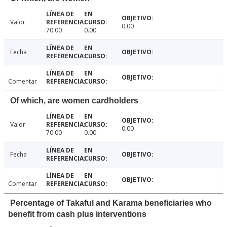
Valor
0.00
70.00
0.00
Fecha
Comentar
Of which, are women cardholders
Valor
0.00
70.00
0.00
Fecha
Comentar
Percentage of Takaful and Karama beneficiaries who
benefit from cash plus interventions