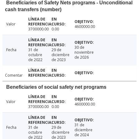
Beneficiaries of Safety Nets programs - Unconditional
cash transfers (number)
Valor
4600000.00
3700000.00
0.00
30 de
Fecha
31 de
29 de
noviembre
octubre
diciembre
de 2026
de 2022
de 2023
Comentar
Beneficiaries of social safety net programs
Valor
4600000.00
3700000.00
0.00
31 de
Fecha
31 de
29 de
diciembre
octubre
diciembre
de 2024
de 2022
de 2023