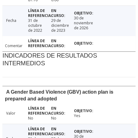
30 de
Fecha
31 de
29 de
noviembre
octubre
diciembre
de 2026
de 2022
de 2023
Comentar
INDICADORES DE RESULTADOS
INTERMEDIOS
A Gender Based Violence (GBV) action plan is
prepared and adopted
Valor
Yes
No
No
30 de