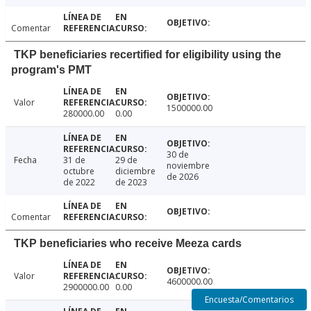
Comentar
TKP beneficiaries recertified for eligibility using the
program's PMT
Valor
1500000.00
280000.00
0.00
30 de
Fecha
31 de
29 de
noviembre
octubre
diciembre
de 2026
de 2022
de 2023
Comentar
TKP beneficiaries who receive Meeza cards
Valor
4600000.00
2900000.00
0.00
Encuesta/Comentarios