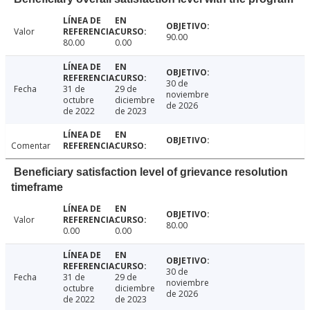
Valor
90.00
80.00
0.00
30 de
Fecha
31 de
29 de
noviembre
octubre
diciembre
de 2026
de 2022
de 2023
Comentar
Beneficiary satisfaction level of grievance resolution
timeframe
Valor
80.00
0.00
0.00
30 de
Fecha
31 de
29 de
noviembre
octubre
diciembre
de 2026
de 2022
de 2023