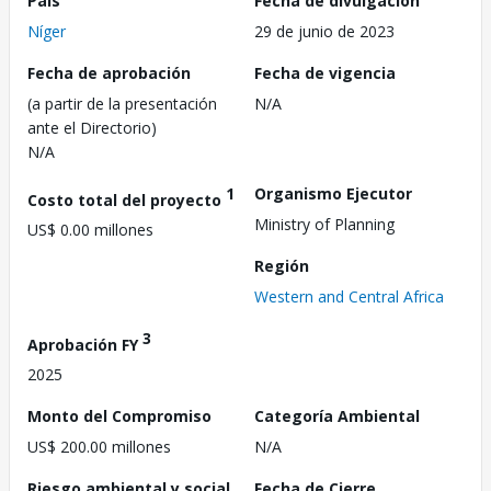
País
Fecha de divulgación
Níger
29 de junio de 2023
Fecha de aprobación
Fecha de vigencia
(a partir de la presentación
N/A
ante el Directorio)
N/A
1
Organismo Ejecutor
Costo total del proyecto
Ministry of Planning
US$ 0.00 millones
Región
Western and Central Africa
3
Aprobación FY
2025
Monto del Compromiso
Categoría Ambiental
US$ 200.00 millones
N/A
Riesgo ambiental y social
Fecha de Cierre