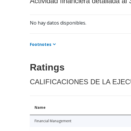
Actividad financiera detallada al 
No hay datos disponibles.
Footnotes
Ratings
CALIFICACIONES DE LA EJE
Name
Financial Management