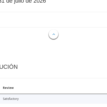
31 de julio de 2026
CUCIÓN
Review
Satisfactory