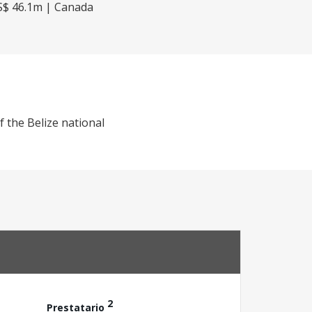
US$ 46.1m | Canada
f the Belize national
2
Prestatario