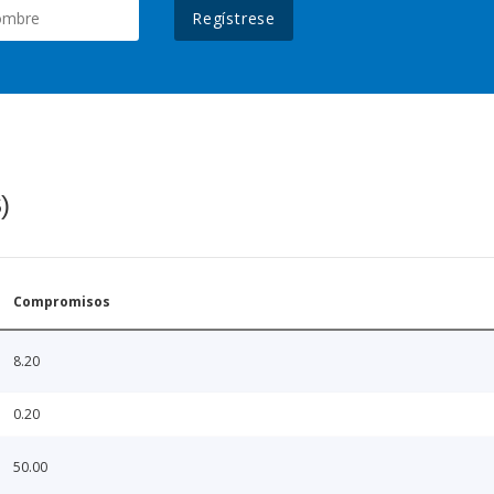
Regístrese
)
Compromisos
8.20
0.20
50.00