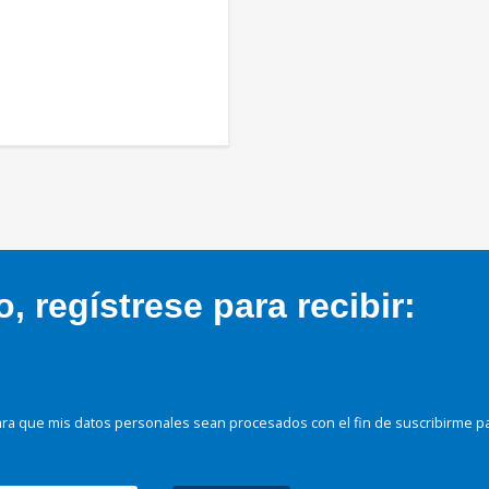
 regístrese para recibir:
ra que mis datos personales sean procesados con el fin de suscribirme p