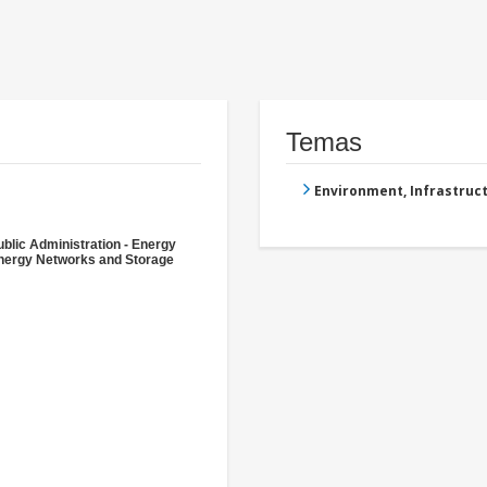
Temas
Environment, Infrastru
ublic Administration - Energy
nergy Networks and Storage