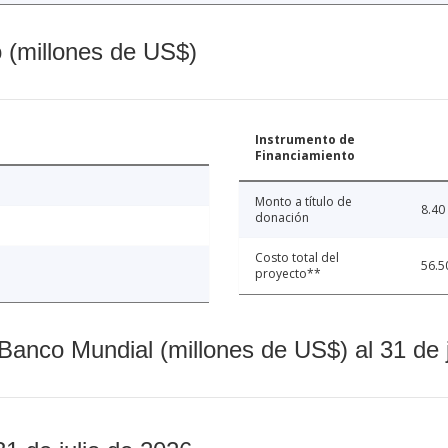
o (millones de US$)
Instrumento de
Financiamiento
Monto a título de
8.40
donación
Costo total del
56.5
proyecto**
Banco Mundial (millones de US$) al 31 de 