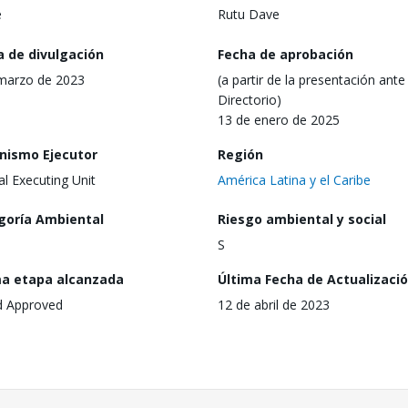
e
Rutu Dave
a de divulgación
Fecha de aprobación
marzo de 2023
(a partir de la presentación ante 
Directorio)
13 de enero de 2025
nismo Ejecutor
Región
al Executing Unit
América Latina y el Caribe
goría Ambiental
Riesgo ambiental y social
S
ma etapa alcanzada
Última Fecha de Actualizaci
d Approved
12 de abril de 2023