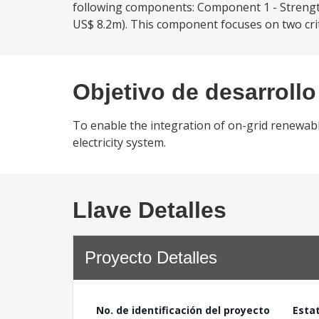
following components: Component 1 - Strengt
US$ 8.2m). This component focuses on two crit
Objetivo de desarrollo
To enable the integration of on-grid renewable
electricity system.
Llave Detalles
Proyecto Detalles
No. de identificación del proyecto
Esta