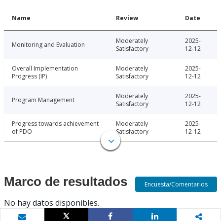
Name
Review
Date
Moderately
2025-
Monitoring and Evaluation
Satisfactory
12-12
Overall Implementation
Moderately
2025-
Progress (IP)
Satisfactory
12-12
Moderately
2025-
Program Management
Satisfactory
12-12
Progress towards achievement
Moderately
2025-
of PDO
Satisfactory
12-12
Marco de resultados
Encuesta/Comentarios
No hay datos disponibles.