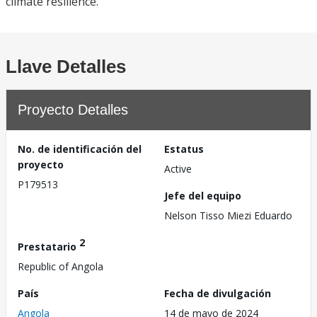
climate resilience.
Llave Detalles
Proyecto Detalles
No. de identificación del
Estatus
proyecto
Active
P179513
Jefe del equipo
Nelson Tisso Miezi Eduardo
2
Prestatario
Republic of Angola
País
Fecha de divulgación
Angola
14 de mayo de 2024