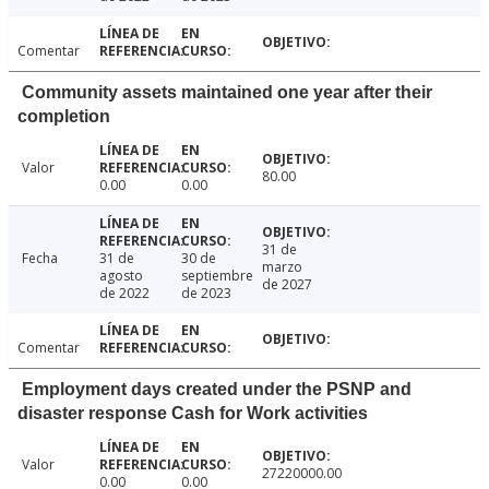
Comentar
Community assets maintained one year after their
completion
Valor
80.00
0.00
0.00
31 de
Fecha
31 de
30 de
marzo
agosto
septiembre
de 2027
de 2022
de 2023
Comentar
Employment days created under the PSNP and
disaster response Cash for Work activities
Valor
27220000.00
0.00
0.00