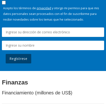
Acepto los términos de
privacidad
y otorgo mi permiso para que mis
datos personales sean procesados con el fin de suscribirme para
recibir novedades sobre los temas que he seleccionado.
Regístrese
Finanzas
Financiamiento (millones de US$)