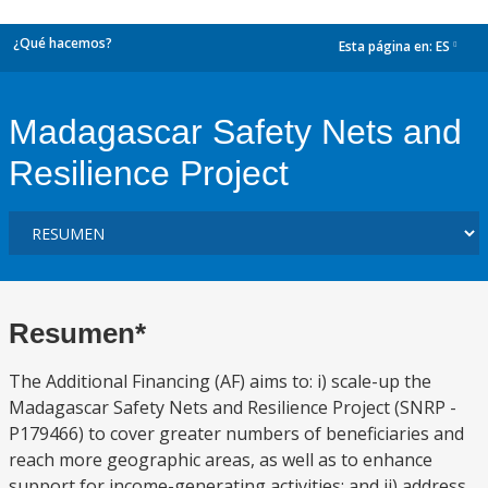
¿Qué hacemos?
Esta página en:
ES
dropdown
Madagascar Safety Nets and
Resilience Project
Resumen*
The Additional Financing (AF) aims to: i) scale-up the
Madagascar Safety Nets and Resilience Project (SNRP -
P179466) to cover greater numbers of beneficiaries and
reach more geographic areas, as well as to enhance
support for income-generating activities; and ii) address