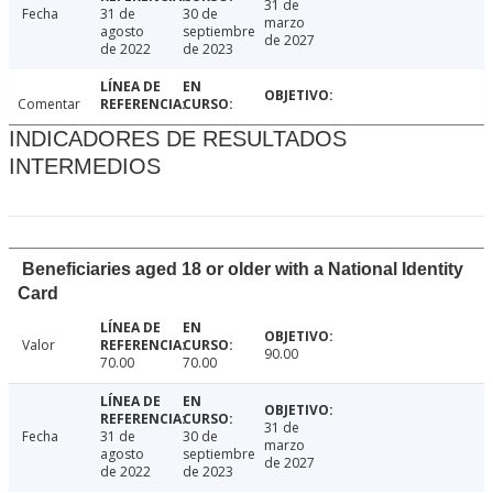
31 de
Fecha
31 de
30 de
marzo
agosto
septiembre
de 2027
de 2022
de 2023
Comentar
INDICADORES DE RESULTADOS
INTERMEDIOS
Beneficiaries aged 18 or older with a National Identity
Card
Valor
90.00
70.00
70.00
31 de
Fecha
31 de
30 de
marzo
agosto
septiembre
de 2027
de 2022
de 2023