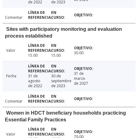
de 2022
de 2023
Comentar
Sites with participatory monitoring and evaluation
process established
Valor
30.00
15.00
15.00
31 de
Fecha
31 de
30 de
marzo
agosto
septiembre
de 2027
de 2022
de 2023
Comentar
Women in HDCT beneficiary households practicing
Essential Family Practices
Valor
70.00