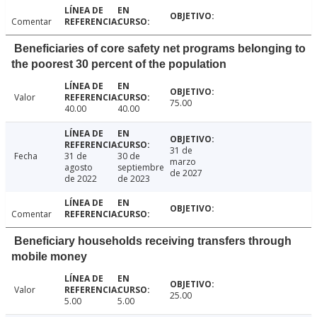
Comentar
Beneficiaries of core safety net programs belonging to
the poorest 30 percent of the population
Valor
75.00
40.00
40.00
31 de
Fecha
31 de
30 de
marzo
agosto
septiembre
de 2027
de 2022
de 2023
Comentar
Beneficiary households receiving transfers through
mobile money
Valor
25.00
5.00
5.00