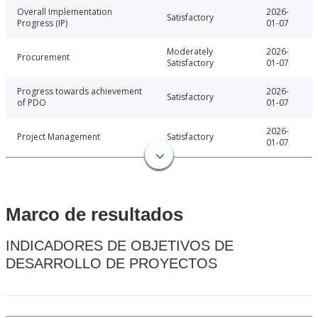
Overall Implementation
2026-
Satisfactory
Progress (IP)
01-07
Moderately
2026-
Procurement
Satisfactory
01-07
Progress towards achievement
2026-
Satisfactory
of PDO
01-07
2026-
Project Management
Satisfactory
01-07
Marco de resultados
INDICADORES DE OBJETIVOS DE
DESARROLLO DE PROYECTOS