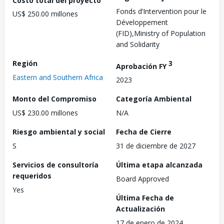
Fonds d’Intervention pour le
US$ 250.00 millones
Développement
(FID),Ministry of Population
and Solidarity
Región
3
Aprobación FY
Eastern and Southern Africa
2023
Monto del Compromiso
Categoría Ambiental
US$ 230.00 millones
N/A
Riesgo ambiental y social
Fecha de Cierre
S
31 de diciembre de 2027
Servicios de consultoría
Última etapa alcanzada
requeridos
Board Approved
Yes
Última Fecha de
Actualización
17 de enero de 2024