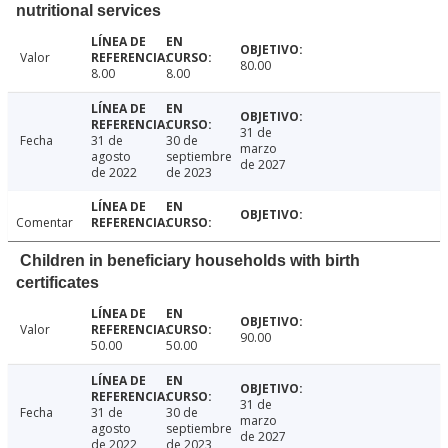
nutritional services
Valor
80.00
8.00
8.00
31 de
Fecha
31 de
30 de
marzo
agosto
septiembre
de 2027
de 2022
de 2023
Comentar
Children in beneficiary households with birth
certificates
Valor
90.00
50.00
50.00
31 de
Fecha
31 de
30 de
marzo
agosto
septiembre
de 2027
de 2022
de 2023