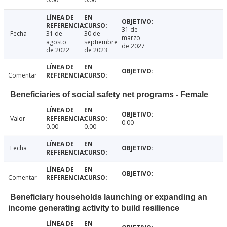
31 de
Fecha
31 de
30 de
marzo
agosto
septiembre
de 2027
de 2022
de 2023
Comentar
Beneficiaries of social safety net programs - Female
Valor
0.00
0.00
0.00
Fecha
Comentar
Beneficiary households launching or expanding an
income generating activity to build resilience