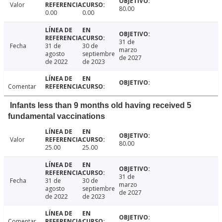
Valor
80.00
0.00
0.00
31 de
Fecha
31 de
30 de
marzo
agosto
septiembre
de 2027
de 2022
de 2023
Comentar
Infants less than 9 months old having received 5
fundamental vaccinations
Valor
80.00
25.00
25.00
31 de
Fecha
31 de
30 de
marzo
agosto
septiembre
de 2027
de 2022
de 2023
Comentar