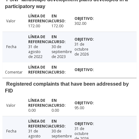
participatory way
Valor
302.00
172.00
172.00
31 de
Fecha
31 de
30 de
octubre
agosto
septiembre
de 2026
de 2022
de 2023
Comentar
Registered complaints that have been addressed by
FID
Valor
95.00
0.00
0.00
31 de
Fecha
31 de
30 de
octubre
agosto
septiembre
de 2026