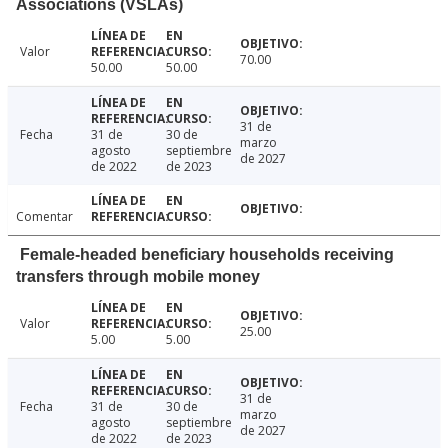
Associations (VSLAs)
Valor
70.00
50.00
50.00
31 de
Fecha
31 de
30 de
marzo
agosto
septiembre
de 2027
de 2022
de 2023
Comentar
Female-headed beneficiary households receiving
transfers through mobile money
Valor
25.00
5.00
5.00
31 de
Fecha
31 de
30 de
marzo
agosto
septiembre
de 2027
de 2022
de 2023