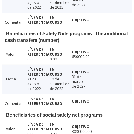
marzo
agosto
septiembre
de 2027
de 2022
de 2023
Comentar
Beneficiaries of Safety Nets programs - Unconditional
cash transfers (number)
Valor
650000.00
0.00
0.00
31 de
Fecha
31 de
30 de
marzo
agosto
septiembre
de 2027
de 2022
de 2023
Comentar
Beneficiaries of social safety net programs
Valor
3030000.00
0.00
0.00