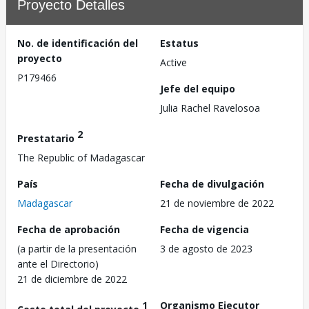
Proyecto Detalles
No. de identificación del
Estatus
proyecto
Active
P179466
Jefe del equipo
Julia Rachel Ravelosoa
2
Prestatario
The Republic of Madagascar
País
Fecha de divulgación
Madagascar
21 de noviembre de 2022
Fecha de aprobación
Fecha de vigencia
(a partir de la presentación
3 de agosto de 2023
ante el Directorio)
21 de diciembre de 2022
1
Organismo Ejecutor
Costo total del proyecto