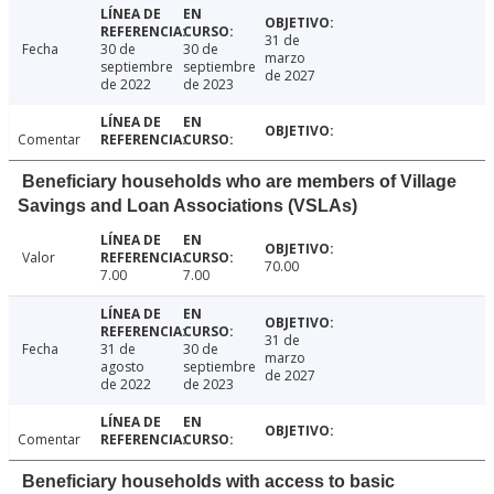
31 de
Fecha
30 de
30 de
marzo
septiembre
septiembre
de 2027
de 2022
de 2023
Comentar
Beneficiary households who are members of Village
Savings and Loan Associations (VSLAs)
Valor
70.00
7.00
7.00
31 de
Fecha
31 de
30 de
marzo
agosto
septiembre
de 2027
de 2022
de 2023
Comentar
Beneficiary households with access to basic