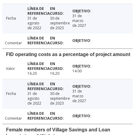
31 de
Fecha
31 de
30 de
marzo
agosto
septiembre
de 2027
de 2022
de 2023
Comentar
FID operating costs as a percentage of project amount
Valor
14.00
16.20
16.20
31 de
Fecha
31 de
30 de
marzo
agosto
septiembre
de 2027
de 2022
de 2023
Comentar
Female members of Village Savings and Loan