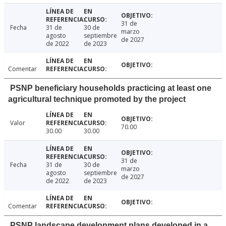
31 de
Fecha
31 de
30 de
marzo
agosto
septiembre
de 2027
de 2022
de 2023
Comentar
PSNP beneficiary households practicing at least one
agricultural technique promoted by the project
Valor
70.00
30.00
30.00
31 de
Fecha
31 de
30 de
marzo
agosto
septiembre
de 2027
de 2022
de 2023
Comentar
PSNP landscape development plans developed in a