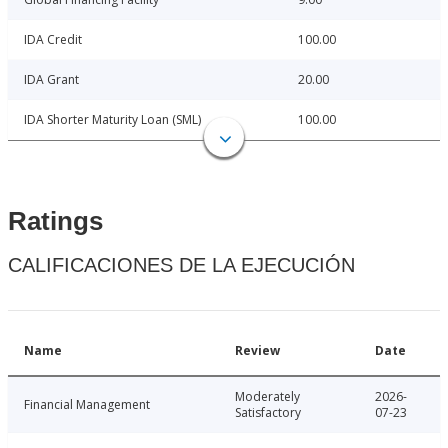
IDA Credit
100.00
IDA Grant
20.00
IDA Shorter Maturity Loan (SML)
100.00
Ratings
CALIFICACIONES DE LA EJECUCIÓN
Name
Review
Date
Moderately
2026-
Financial Management
Satisfactory
07-23