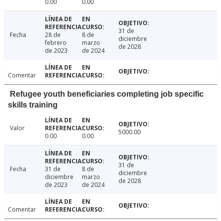
0.00
0.00
31 de
Fecha
28 de
8 de
diciembre
febrero
marzo
de 2028
de 2023
de 2024
Comentar
Refugee youth beneficiaries completing job specific
skills training
Valor
5000.00
0.00
0.00
31 de
Fecha
31 de
8 de
diciembre
diciembre
marzo
de 2028
de 2023
de 2024
Comentar