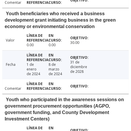
Comentar
Youth beneficiaries who received a business
development grant initiating business in the green
economy or environmental conservation
Valor
30.00
0.00
0.00
31 de
Fecha
1 de
8 de
diciembre
enero
marzo
de 2028
de 2024
de 2024
Comentar
Youth who participated in the awareness sessions on
government procurement opportunities (AGPO,
government funding, and County Development
Investment Centers)