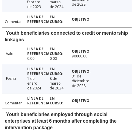
febrero
marzo
de 2028
de 2023
de 2024
Comentar
Youth beneficiaries connected to credit or mentorship
linkages
Valor
90000.00
0.00
0.00
31 de
Fecha
1 de
8 de
diciembre
enero
marzo
de 2028
de 2024
de 2024
Comentar
Youth beneficiaries employed through social
enterprises at least 6 months after completing the
intervention package