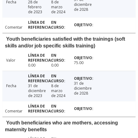
Fecha
28 de
8 de
diciembre
febrero
marzo
de 2028
de 2023
de 2024
Comentar
Youth beneficiaries satisfied with the trainings (soft
skills and/or job specific skills training)
Valor
75.00
0.00
0.00
31 de
Fecha
31 de
8 de
diciembre
diciembre
marzo
de 2028
de 2023
de 2024
Comentar
Youth beneficiaries who are mothers, accessing
maternity benefits