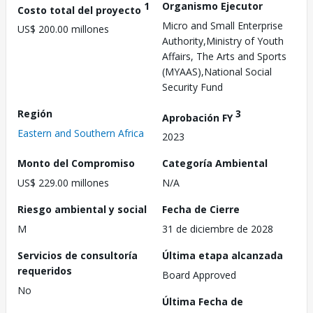
1
Organismo Ejecutor
Costo total del proyecto
Micro and Small Enterprise
US$ 200.00 millones
Authority,Ministry of Youth
Affairs, The Arts and Sports
(MYAAS),National Social
Security Fund
Región
3
Aprobación FY
Eastern and Southern Africa
2023
Monto del Compromiso
Categoría Ambiental
US$ 229.00 millones
N/A
Riesgo ambiental y social
Fecha de Cierre
M
31 de diciembre de 2028
Servicios de consultoría
Última etapa alcanzada
requeridos
Board Approved
No
Última Fecha de