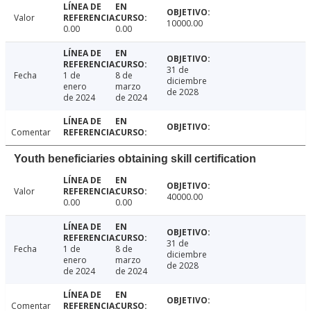
Valor
10000.00
0.00
0.00
31 de
Fecha
1 de
8 de
diciembre
enero
marzo
de 2028
de 2024
de 2024
Comentar
Youth beneficiaries obtaining skill certification
Valor
40000.00
0.00
0.00
31 de
Fecha
1 de
8 de
diciembre
enero
marzo
de 2028
de 2024
de 2024
Comentar