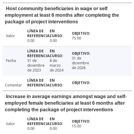
Host community beneficiaries in wage or self
employment at least 6 months after completing the
package of project interventions
Valor
75.00
0.00
0.00
31 de
Fecha
31 de
8 de
diciembre
diciembre
marzo
de 2028
de 2023
de 2024
Comentar
Increase in average earnings amongst wage and self-
employed female beneficiaries at least 6 months after
completing the package of project interventions
Valor
15.00
0.00
0.00