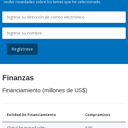
recibir novedades sobre los temas que he seleccionado.
Regístrese
Finanzas
Financiamiento (millones de US$)
Entidad De Financiamiento
Compromisos
Global Financing Facility
9.00