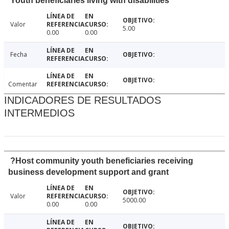
Youth beneficiaries living with disabilities
Valor
5.00
0.00
0.00
Fecha
Comentar
INDICADORES DE RESULTADOS
INTERMEDIOS
?Host community youth beneficiaries receiving
business development support and grant
Valor
5000.00
0.00
0.00