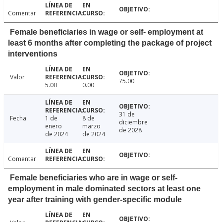
Comentar
Female beneficiaries in wage or self- employment at
least 6 months after completing the package of project
interventions
Valor
75.00
5.00
0.00
31 de
Fecha
1 de
8 de
diciembre
enero
marzo
de 2028
de 2024
de 2024
Comentar
Female beneficiaries who are in wage or self-
employment in male dominated sectors at least one
year after training with gender-specific module