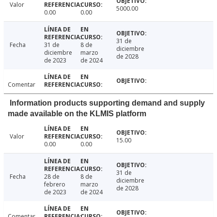
Valor
5000.00
0.00
0.00
31 de
Fecha
31 de
8 de
diciembre
diciembre
marzo
de 2028
de 2023
de 2024
Comentar
Information products supporting demand and supply
made available on the KLMIS platform
Valor
15.00
0.00
0.00
31 de
Fecha
28 de
8 de
diciembre
febrero
marzo
de 2028
de 2023
de 2024
Comentar