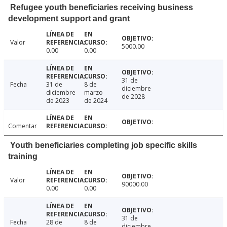
Refugee youth beneficiaries receiving business
development support and grant
Valor
5000.00
0.00
0.00
31 de
Fecha
31 de
8 de
diciembre
diciembre
marzo
de 2028
de 2023
de 2024
Comentar
Youth beneficiaries completing job specific skills
training
Valor
90000.00
0.00
0.00
31 de
Fecha
28 de
8 de
diciembre