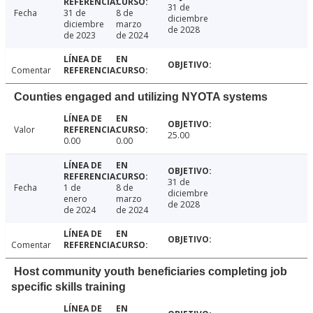
31 de
Fecha
31 de
8 de
diciembre
diciembre
marzo
de 2028
de 2023
de 2024
Comentar
Counties engaged and utilizing NYOTA systems
Valor
25.00
0.00
0.00
31 de
Fecha
1 de
8 de
diciembre
enero
marzo
de 2028
de 2024
de 2024
Comentar
Host community youth beneficiaries completing job
specific skills training