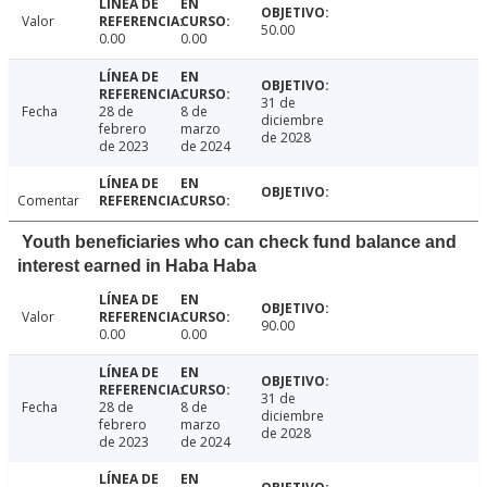
Valor
50.00
0.00
0.00
31 de
Fecha
28 de
8 de
diciembre
febrero
marzo
de 2028
de 2023
de 2024
Comentar
Youth beneficiaries who can check fund balance and
interest earned in Haba Haba
Valor
90.00
0.00
0.00
31 de
Fecha
28 de
8 de
diciembre
febrero
marzo
de 2028
de 2023
de 2024