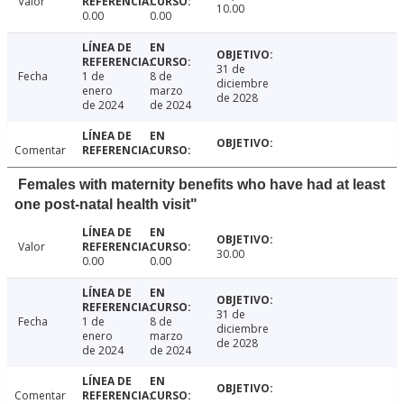
Valor
10.00
0.00
0.00
31 de
Fecha
1 de
8 de
diciembre
enero
marzo
de 2028
de 2024
de 2024
Comentar
Females with maternity benefits who have had at least
one post-natal health visit"
Valor
30.00
0.00
0.00
31 de
Fecha
1 de
8 de
diciembre
enero
marzo
de 2028
de 2024
de 2024
Comentar