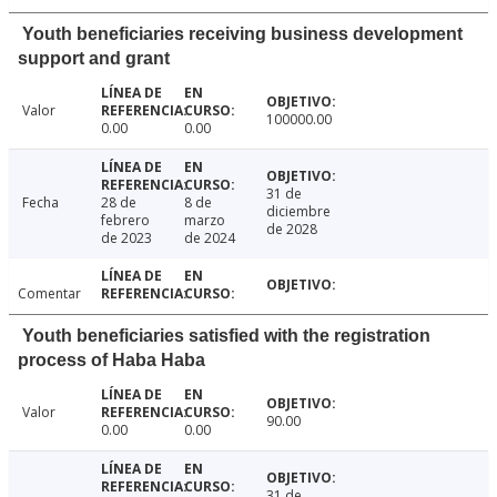
Youth beneficiaries receiving business development
support and grant
Valor
100000.00
0.00
0.00
31 de
Fecha
28 de
8 de
diciembre
febrero
marzo
de 2028
de 2023
de 2024
Comentar
Youth beneficiaries satisfied with the registration
process of Haba Haba
Valor
90.00
0.00
0.00
31 de