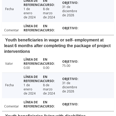
31 de
Fecha
1 de
8 de
diciembre
enero
marzo
de 2028
de 2024
de 2024
Comentar
Youth beneficiaries in wage or self- employment at
least 6 months after completing the package of project
interventions
Valor
75.00
0.00
0.00
31 de
Fecha
1 de
8 de
diciembre
enero
marzo
de 2028
de 2024
de 2024
Comentar