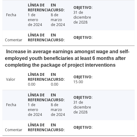
31 de
Fecha
1 de
8 de
diciembre
enero
marzo
de 2028
de 2024
de 2024
Comentar
Increase in average earnings amongst wage and self-
employed youth beneficiaries at least 6 months after
completing the package of project interventions
Valor
15.00
0.00
0.00
31 de
Fecha
1 de
8 de
diciembre
enero
marzo
de 2028
de 2024
de 2024
Comentar