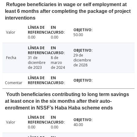
Refugee beneficiaries in wage or self employment at
least 6 months after completing the package of project
interventions
Valor
50.00
0.00
0.00
29 de
Fecha
31 de
8 de
diciembre
diciembre
marzo
de 2028
de 2023
de 2024
Comentar
Youth beneficiaries contributing to long term savings
at least once in the six months after their auto-
enrollment in NSSF’s Haba Haba scheme ends
Valor
40.00
0.00
0.00