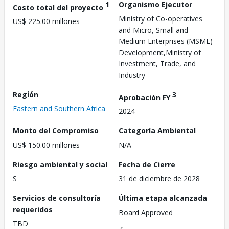
1
Organismo Ejecutor
Costo total del proyecto
Ministry of Co-operatives
US$ 225.00 millones
and Micro, Small and
Medium Enterprises (MSME)
Development,Ministry of
Investment, Trade, and
Industry
Región
3
Aprobación FY
Eastern and Southern Africa
2024
Monto del Compromiso
Categoría Ambiental
US$ 150.00 millones
N/A
Riesgo ambiental y social
Fecha de Cierre
S
31 de diciembre de 2028
Servicios de consultoría
Última etapa alcanzada
requeridos
Board Approved
TBD