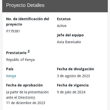
Proyecto Detalles
No. de identificación del
Estatus
proyecto
Active
P179381
Jefe del equipo
Asta Bareisaite
2
Prestatario
Republic of Kenya
País
Fecha de divulgación
Kenya
3 de agosto de 2023
Fecha de aprobación
Fecha de vigencia
(a partir de la presentación
9 de julio de 2024
ante el Directorio)
11 de diciembre de 2023