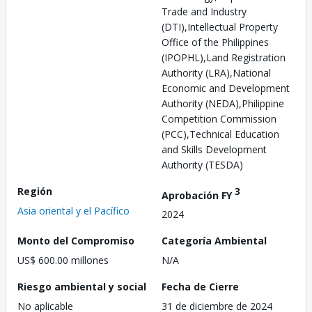
Trade and Industry
(DTI),Intellectual Property
Office of the Philippines
(IPOPHL),Land Registration
Authority (LRA),National
Economic and Development
Authority (NEDA),Philippine
Competition Commission
(PCC),Technical Education
and Skills Development
Authority (TESDA)
Región
3
Aprobación FY
Asia oriental y el Pacífico
2024
Monto del Compromiso
Categoría Ambiental
US$ 600.00 millones
N/A
Riesgo ambiental y social
Fecha de Cierre
No aplicable
31 de diciembre de 2024