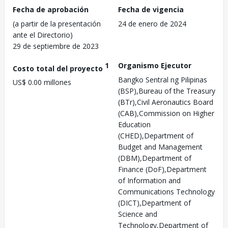
Fecha de aprobación
Fecha de vigencia
(a partir de la presentación
24 de enero de 2024
ante el Directorio)
29 de septiembre de 2023
1
Organismo Ejecutor
Costo total del proyecto
Bangko Sentral ng Pilipinas
US$ 0.00 millones
(BSP),Bureau of the Treasury
(BTr),Civil Aeronautics Board
(CAB),Commission on Higher
Education
(CHED),Department of
Budget and Management
(DBM),Department of
Finance (DoF),Department
of Information and
Communications Technology
(DICT),Department of
Science and
Technology,Department of