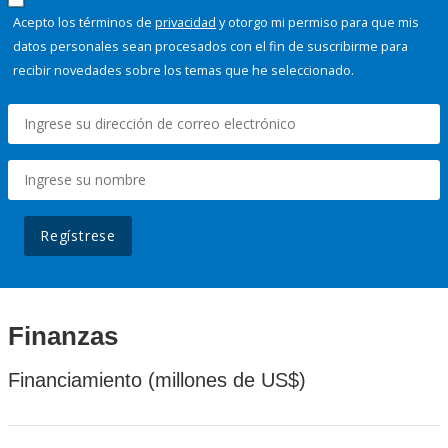
Acepto los términos de
privacidad
y otorgo mi permiso para que mis
datos personales sean procesados con el fin de suscribirme para
recibir novedades sobre los temas que he seleccionado.
Regístrese
Finanzas
Financiamiento (millones de US$)