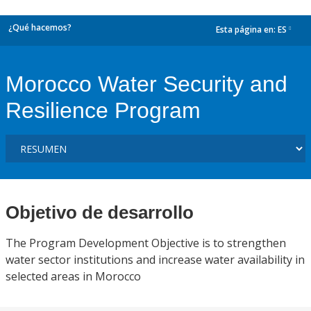
¿Qué hacemos?
Esta página en:
ES
dropdown
Morocco Water Security and
Resilience Program
Objetivo de desarrollo
The Program Development Objective is to strengthen
water sector institutions and increase water availability in
selected areas in Morocco