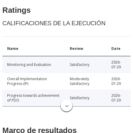
Ratings
CALIFICACIONES DE LA EJECUCIÓN
Name
Review
Date
2026-
Monitoring and Evaluation
Satisfactory
07-29
Overall Implementation
Moderately
2026-
Progress (IP)
Satisfactory
07-29
Progress towards achievement
2026-
Satisfactory
of PDO
07-29
Marco de resultados