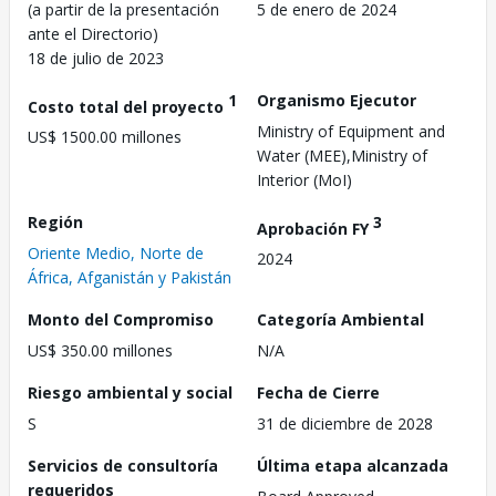
(a partir de la presentación
5 de enero de 2024
ante el Directorio)
18 de julio de 2023
1
Organismo Ejecutor
Costo total del proyecto
Ministry of Equipment and
US$ 1500.00 millones
Water (MEE),Ministry of
Interior (MoI)
Región
3
Aprobación FY
Oriente Medio, Norte de
2024
África, Afganistán y Pakistán
Monto del Compromiso
Categoría Ambiental
US$ 350.00 millones
N/A
Riesgo ambiental y social
Fecha de Cierre
S
31 de diciembre de 2028
Servicios de consultoría
Última etapa alcanzada
requeridos