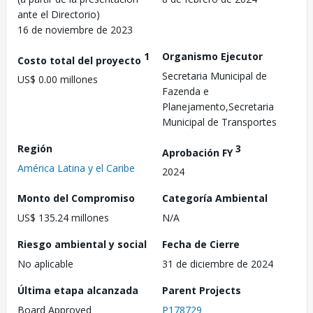
ante el Directorio)
16 de noviembre de 2023
1
Organismo Ejecutor
Costo total del proyecto
Secretaria Municipal de
US$ 0.00 millones
Fazenda e
Planejamento,Secretaria
Municipal de Transportes
Región
3
Aprobación FY
América Latina y el Caribe
2024
Monto del Compromiso
Categoría Ambiental
US$ 135.24 millones
N/A
Riesgo ambiental y social
Fecha de Cierre
No aplicable
31 de diciembre de 2024
Última etapa alcanzada
Parent Projects
Board Approved
P178729