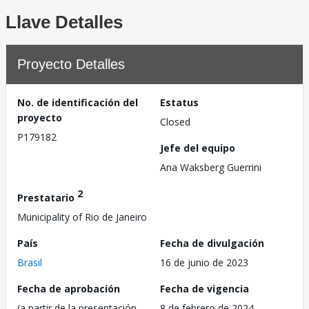
Llave Detalles
Proyecto Detalles
No. de identificación del
Estatus
proyecto
Closed
P179182
Jefe del equipo
Ana Waksberg Guerrini
2
Prestatario
Municipality of Rio de Janeiro
País
Fecha de divulgación
Brasil
16 de junio de 2023
Fecha de aprobación
Fecha de vigencia
(a partir de la presentación
8 de febrero de 2024