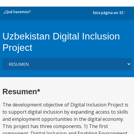
¿Qué hacemos?
Esta página en:
ES
dropdown
Uzbekistan Digital Inclusion
Project
Resumen*
The development objective of Digital Inclusion Project is
to support digital inclusion by expanding access to skills
and employment opportunities in the digital economy.
This project has three components. 1) The first
component, Digital Inclusion and Enabling Environment,