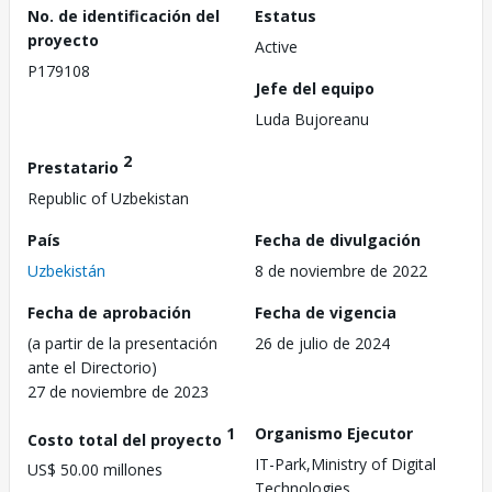
No. de identificación del
Estatus
proyecto
Active
P179108
Jefe del equipo
Luda Bujoreanu
2
Prestatario
Republic of Uzbekistan
País
Fecha de divulgación
Uzbekistán
8 de noviembre de 2022
Fecha de aprobación
Fecha de vigencia
(a partir de la presentación
26 de julio de 2024
ante el Directorio)
27 de noviembre de 2023
1
Organismo Ejecutor
Costo total del proyecto
IT-Park,Ministry of Digital
US$ 50.00 millones
Technologies