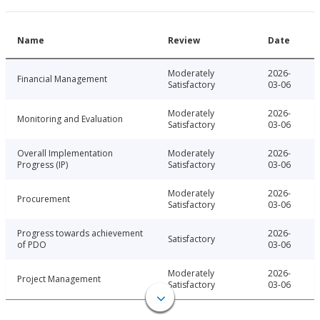
Name
Review
Date
Moderately
2026-
Financial Management
Satisfactory
03-06
Moderately
2026-
Monitoring and Evaluation
Satisfactory
03-06
Overall Implementation
Moderately
2026-
Progress (IP)
Satisfactory
03-06
Moderately
2026-
Procurement
Satisfactory
03-06
Progress towards achievement
2026-
Satisfactory
of PDO
03-06
Moderately
2026-
Project Management
Satisfactory
03-06