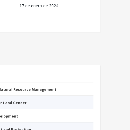
17 de enero de 2024
 Natural Resource Management
nt and Gender
evelopment
nt and Protection