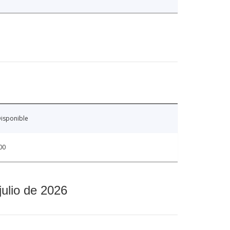
isponible
00
julio de 2026