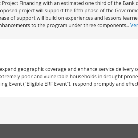
roject Financing with an estimated one third of the Bank cr
posed project will support the fifth phase of the Governme
ase of support will build on experiences and lessons learn
enhancements to the program under three components...
Ve
 expand geographic coverage and enhance service delivery of
f extremely poor and vulnerable households in drought pron
ing Event (“Eligible ERF Event”), respond promptly and effecti