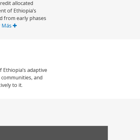
edit allocated
nt of Ethiopia’s
ed from early phases
r Más
 Ethiopia’s adaptive
e communities, and
vely to it.