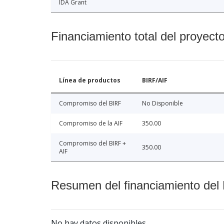
IDA Grant
Financiamiento total del proyect
Línea de productos
BIRF/AIF
Compromiso del BIRF
No Disponible
Compromiso de la AIF
350.00
Compromiso del BIRF +
350.00
AIF
Resumen del financiamiento del 
No hay datos disponibles.