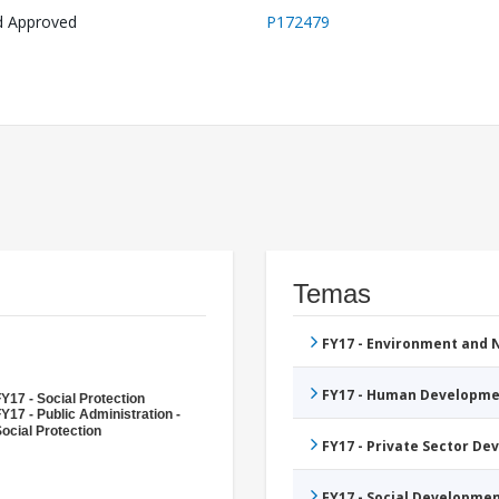
d Approved
P172479
Temas
FY17 - Environment and
FY17 - Human Developme
Y17 - Social Protection
Y17 - Public Administration -
ocial Protection
FY17 - Private Sector D
FY17 - Social Developme