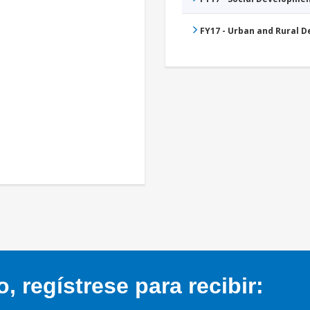
FY17 - Urban and Rural 
 regístrese para recibir: