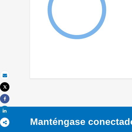
Correo electrónico
Tweet
Imprimir
Share
Share
Manténgase conectado,