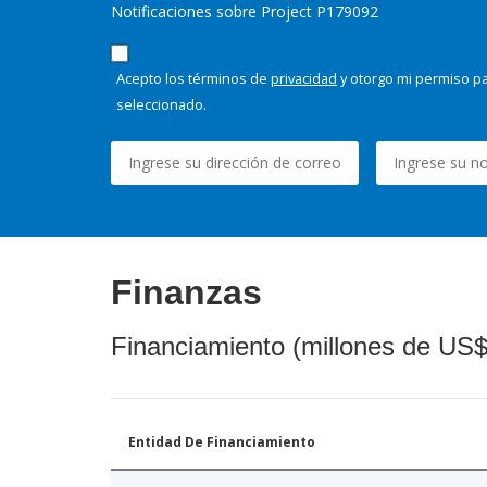
Notificaciones sobre Project P179092
Acepto los términos de
privacidad
y otorgo mi permiso pa
seleccionado.
Finanzas
Financiamiento (millones de US$
Entidad De Financiamiento