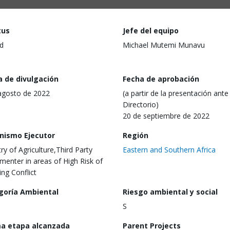
tus
Jefe del equipo
d
Michael Mutemi Munavu
a de divulgación
Fecha de aprobación
agosto de 2022
(a partir de la presentación ante 
Directorio)
20 de septiembre de 2022
nismo Ejecutor
Región
try of Agriculture,Third Party
Eastern and Southern Africa
menter in areas of High Risk of
ng Conflict
goría Ambiental
Riesgo ambiental y social
S
ma etapa alcanzada
Parent Projects