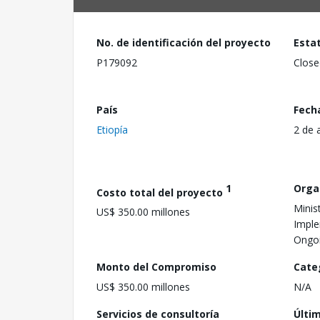
No. de identificación del proyecto
Esta
P179092
Close
País
Fech
Etiopía
2 de 
1
Orga
Costo total del proyecto
Minis
US$ 350.00 millones
Imple
Ongoi
Monto del Compromiso
Cate
US$ 350.00 millones
N/A
Servicios de consultoría
Últi