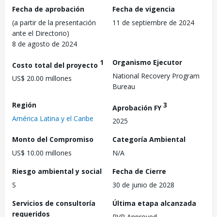
Fecha de aprobación
Fecha de vigencia
(a partir de la presentación
11 de septiembre de 2024
ante el Directorio)
8 de agosto de 2024
1
Organismo Ejecutor
Costo total del proyecto
National Recovery Program
US$ 20.00 millones
Bureau
Región
3
Aprobación FY
América Latina y el Caribe
2025
Monto del Compromiso
Categoría Ambiental
US$ 10.00 millones
N/A
Riesgo ambiental y social
Fecha de Cierre
S
30 de junio de 2028
Servicios de consultoría
Última etapa alcanzada
requeridos
RVP Approved