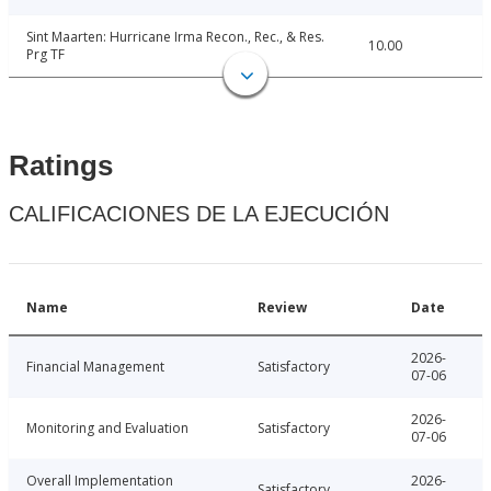
Sint Maarten: Hurricane Irma Recon., Rec., & Res.
10.00
Prg TF
Ratings
CALIFICACIONES DE LA EJECUCIÓN
Name
Review
Date
2026-
Financial Management
Satisfactory
07-06
2026-
Monitoring and Evaluation
Satisfactory
07-06
Overall Implementation
2026-
Satisfactory