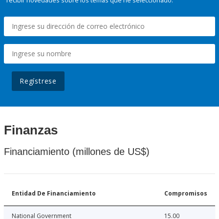
recibir novedades sobre los temas que he seleccionado.
Regístrese
Finanzas
Financiamiento (millones de US$)
Entidad De Financiamiento
Compromisos
National Government
15.00