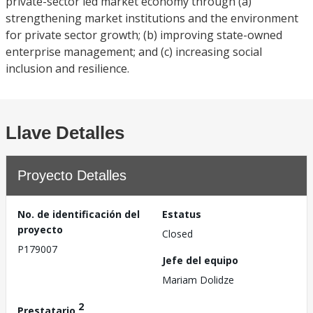
private-sector led market economy through (a)
strengthening market institutions and the environment
for private sector growth; (b) improving state-owned
enterprise management; and (c) increasing social
inclusion and resilience.
Llave Detalles
Proyecto Detalles
No. de identificación del
Estatus
proyecto
Closed
P179007
Jefe del equipo
Mariam Dolidze
2
Prestatario