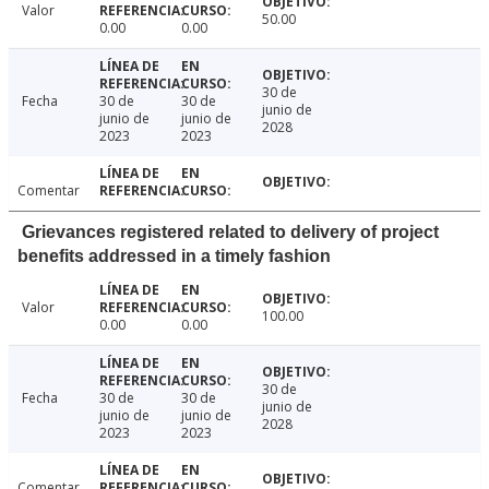
Valor
50.00
0.00
0.00
30 de
Fecha
30 de
30 de
junio de
junio de
junio de
2028
2023
2023
Comentar
Grievances registered related to delivery of project
benefits addressed in a timely fashion
Valor
100.00
0.00
0.00
30 de
Fecha
30 de
30 de
junio de
junio de
junio de
2028
2023
2023
Comentar