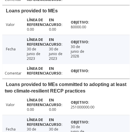
Loans provided to MEs
Valor
80000.00
0.00
0.00
30 de
Fecha
30 de
30 de
junio de
junio de
junio de
2028
2023
2023
Comentar
Loans provided to MEs committed to adopting at least
two climate-resilient RECP practices
Valor
251000000.00
0.00
0.00
30 de
Fecha
30 de
30 de
junio de