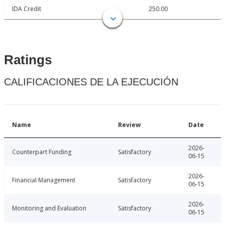
IDA Credit
250.00
Ratings
CALIFICACIONES DE LA EJECUCIÓN
Name
Review
Date
2026-
Counterpart Funding
Satisfactory
06-15
2026-
Financial Management
Satisfactory
06-15
2026-
Monitoring and Evaluation
Satisfactory
06-15