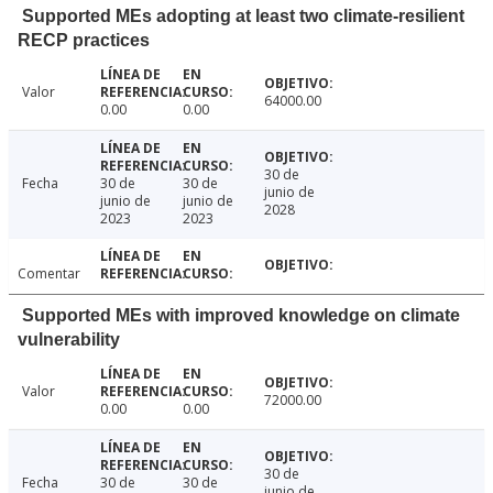
Supported MEs adopting at least two climate-resilient
RECP practices
Valor
64000.00
0.00
0.00
30 de
Fecha
30 de
30 de
junio de
junio de
junio de
2028
2023
2023
Comentar
Supported MEs with improved knowledge on climate
vulnerability
Valor
72000.00
0.00
0.00
30 de
Fecha
30 de
30 de
junio de