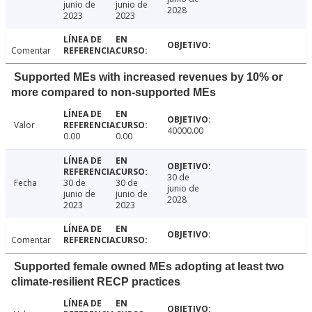
junio de
junio de
2028
2023
2023
Comentar
Supported MEs with increased revenues by 10% or
more compared to non-supported MEs
Valor
40000.00
0.00
0.00
30 de
Fecha
30 de
30 de
junio de
junio de
junio de
2028
2023
2023
Comentar
Supported female owned MEs adopting at least two
climate-resilient RECP practices