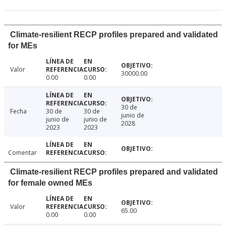
Climate-resilient RECP profiles prepared and validated
for MEs
Valor
30000.00
0.00
0.00
30 de
Fecha
30 de
30 de
junio de
junio de
junio de
2028
2023
2023
Comentar
Climate-resilient RECP profiles prepared and validated
for female owned MEs
Valor
65.00
0.00
0.00