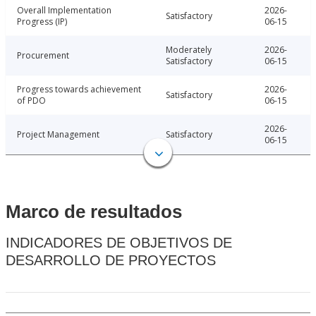
Overall Implementation
2026-
Satisfactory
Progress (IP)
06-15
Moderately
2026-
Procurement
Satisfactory
06-15
Progress towards achievement
2026-
Satisfactory
of PDO
06-15
2026-
Project Management
Satisfactory
06-15
Marco de resultados
INDICADORES DE OBJETIVOS DE
DESARROLLO DE PROYECTOS