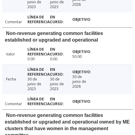
junio de
junio de
2028
2023
2023
Comentar
Non-revenue generating common facilities
established or upgraded and operational
Valor
50.00
0.00
0.00
30 de
Fecha
30 de
30 de
junio de
junio de
junio de
2028
2023
2023
Comentar
Non-revenue generating common facilities
established or upgraded and operational owned by ME
clusters that have women in the management