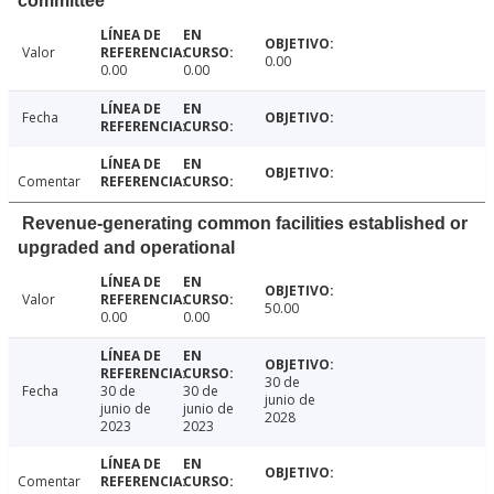
committee
Valor
0.00
0.00
0.00
Fecha
Comentar
Revenue-generating common facilities established or
upgraded and operational
Valor
50.00
0.00
0.00
30 de
Fecha
30 de
30 de
junio de
junio de
junio de
2028
2023
2023
Comentar