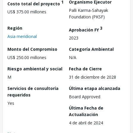
1
Organismo Ejecutor
Costo total del proyecto
Palli Karma-Sahayak
US$ 375.00 millones
Foundation (PKSF)
Región
3
Aprobación FY
Asia meridional
2023
Monto del Compromiso
Categoría Ambiental
US$ 250.00 millones
N/A
Riesgo ambiental y social
Fecha de Cierre
M
31 de diciembre de 2028
Servicios de consultoría
Última etapa alcanzada
requeridos
Board Approved
Yes
Última Fecha de
Actualización
4 de abril de 2024