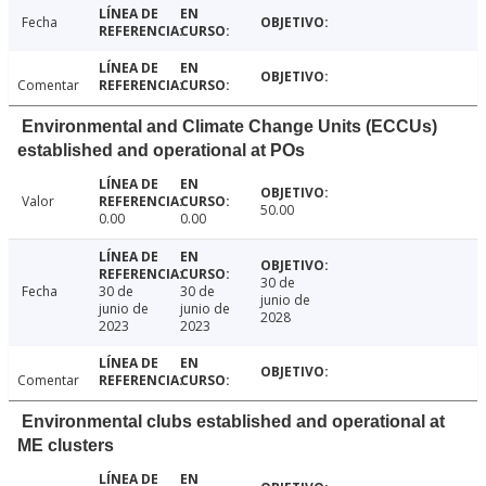
Fecha
Comentar
Environmental and Climate Change Units (ECCUs)
established and operational at POs
Valor
50.00
0.00
0.00
30 de
Fecha
30 de
30 de
junio de
junio de
junio de
2028
2023
2023
Comentar
Environmental clubs established and operational at
ME clusters