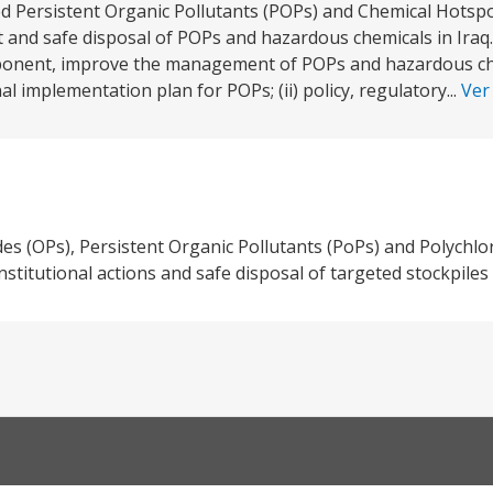
ted Persistent Organic Pollutants (POPs) and Chemical Hot
 and safe disposal of POPs and hazardous chemicals in Iraq.
ponent, improve the management of POPs and hazardous che
 implementation plan for POPs; (ii) policy, regulatory...
Ver
s (OPs), Persistent Organic Pollutants (PoPs) and Polychlo
nstitutional actions and safe disposal of targeted stockpiles