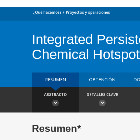
¿Qué hacemos?
Proyectos y operaciones
Integrated Persis
Chemical Hotspo
RESUMEN
OBTENCIÓN
DO
ABSTRACTO
DETALLES CLAVE
Resumen*