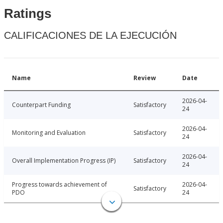
Ratings
CALIFICACIONES DE LA EJECUCIÓN
Name
Review
Date
2026-04-
Counterpart Funding
Satisfactory
24
2026-04-
Monitoring and Evaluation
Satisfactory
24
2026-04-
Overall Implementation Progress (IP)
Satisfactory
24
Progress towards achievement of
2026-04-
Satisfactory
PDO
24