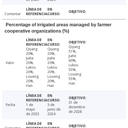
Comentar
Percentage of irrigated areas managed by farmer
cooperative organizations (%)
Qiyang
Qiyang
Qiyang
51%,
20%,
20%,
Jiahe
Jiahe
Jiahe
60%,
Valor
20%,
20%,
Lukou
Lukou
Lukou
55%,
20%,
20%,
Louxing
Louxing
Louxing
55%,
20%,
20%,
Han
Han
Han
31 de
Fecha
1 de
3 de
diciembre
mayo
junio de
de 2028
de 2023
2024