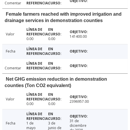
Comentar
Female farmers reached with improved irrigation and
drainage services in demonstration counties
Valor
141400.00
0.00
0.00
Fecha
Comentar
Net GHG emission reduction in demonstration
counties (Ton CO2 equivalent)
Valor
2396957.00
0.00
0.00
31 de
Fecha
1 de
3 de
diciembre
mayo
junio de