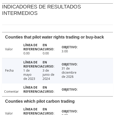
INDICADORES DE RESULTADOS
INTERMEDIOS
Counties that pilot water rights trading or buy-back
Valor
3.00
0.00
0.00
31 de
Fecha
1 de
3 de
diciembre
mayo
junio de
de 2028
de 2023
2024
Comentar
Counties which pilot carbon trading
Valor