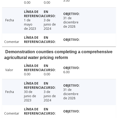
3.00
0.00
0.00
31 de
Fecha
1 de
3 de
diciembre
mayo
junio de
de 2028
de 2023
2024
Comentar
Demonstration counties completing a comprehensive
agricultural water pricing reform
Valor
6.00
0.00
0.00
31 de
Fecha
30 de
3 de
diciembre
junio de
junio de
de 2028
2023
2024
Comentar