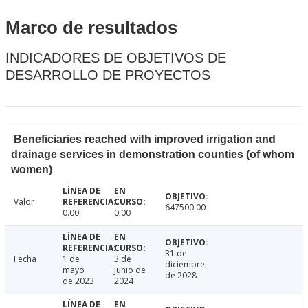
Marco de resultados
INDICADORES DE OBJETIVOS DE
DESARROLLO DE PROYECTOS
Beneficiaries reached with improved irrigation and
drainage services in demonstration counties (of whom
women)
Valor
647500.00
0.00
0.00
31 de
Fecha
1 de
3 de
diciembre
mayo
junio de
de 2028
de 2023
2024