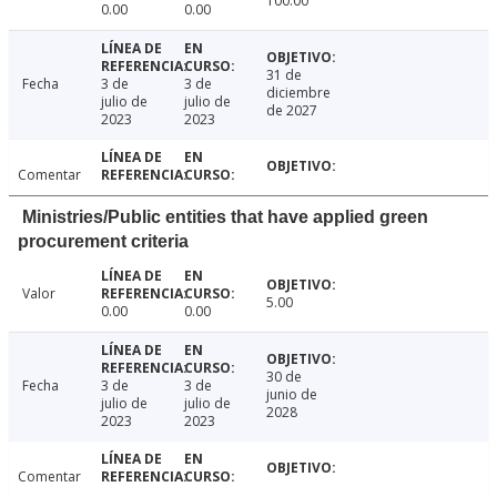
100.00
0.00
0.00
31 de
Fecha
3 de
3 de
diciembre
julio de
julio de
de 2027
2023
2023
Comentar
Ministries/Public entities that have applied green
procurement criteria
Valor
5.00
0.00
0.00
30 de
Fecha
3 de
3 de
junio de
julio de
julio de
2028
2023
2023
Comentar