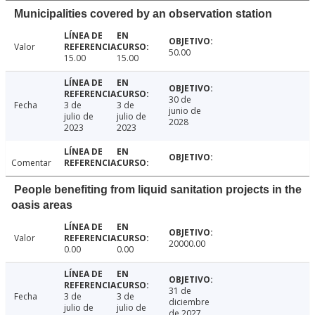
Municipalities covered by an observation station
Valor
50.00
15.00
15.00
30 de
Fecha
3 de
3 de
junio de
julio de
julio de
2028
2023
2023
Comentar
People benefiting from liquid sanitation projects in the
oasis areas
Valor
20000.00
0.00
0.00
31 de
Fecha
3 de
3 de
diciembre
julio de
julio de
de 2027