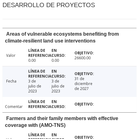
DESARROLLO DE PROYECTOS
Areas of vulnerable ecosystems benefiting from
climate-resilient land use interventions
Valor
26600.00
0.00
0.00
31 de
Fecha
3 de
3 de
diciembre
julio de
julio de
de 2027
2023
2023
Comentar
Farmers and their family members with effective
coverage with (AMO-TNS)