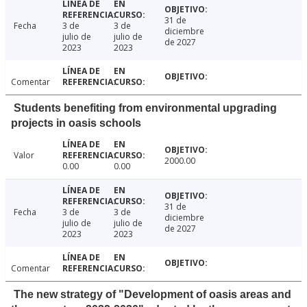
31 de
Fecha
3 de
3 de
diciembre
julio de
julio de
de 2027
2023
2023
Comentar
Students benefiting from environmental upgrading
projects in oasis schools
Valor
2000.00
0.00
0.00
31 de
Fecha
3 de
3 de
diciembre
julio de
julio de
de 2027
2023
2023
Comentar
The new strategy of "Development of oasis areas and