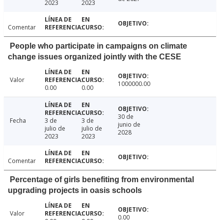
2023
2023
Comentar
People who participate in campaigns on climate
change issues organized jointly with the CESE
Valor
1000000.00
0.00
0.00
30 de
Fecha
3 de
3 de
junio de
julio de
julio de
2028
2023
2023
Comentar
Percentage of girls benefiting from environmental
upgrading projects in oasis schools
Valor
0.00