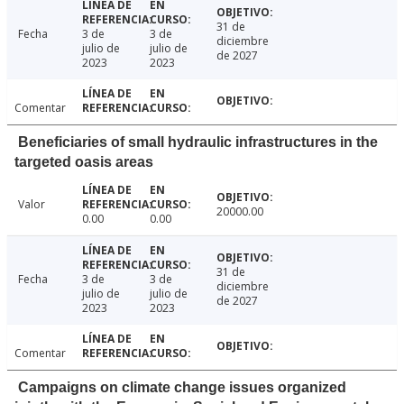
31 de
Fecha
3 de
3 de
diciembre
julio de
julio de
de 2027
2023
2023
Comentar
Beneficiaries of small hydraulic infrastructures in the
targeted oasis areas
Valor
20000.00
0.00
0.00
31 de
Fecha
3 de
3 de
diciembre
julio de
julio de
de 2027
2023
2023
Comentar
Campaigns on climate change issues organized