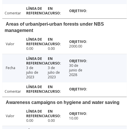
Comentar
Areas of urban/peri-urban forests under NBS
management
Valor
2000.00
0.00
0.00
30 de
Fecha
3 de
3 de
junio de
julio de
julio de
2028
2023
2023
Comentar
Awareness campaigns on hygiene and water saving
Valor
10.00
0.00
0.00