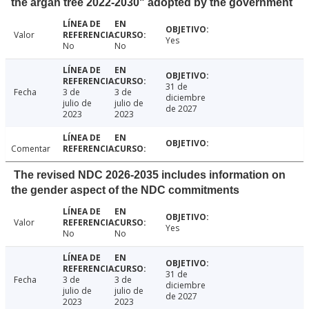
the argan tree 2022-2030" adopted by the government
Valor
Yes
No
No
31 de
Fecha
3 de
3 de
diciembre
julio de
julio de
de 2027
2023
2023
Comentar
The revised NDC 2026-2035 includes information on
the gender aspect of the NDC commitments
Valor
Yes
No
No
31 de
Fecha
3 de
3 de
diciembre
julio de
julio de
de 2027
2023
2023