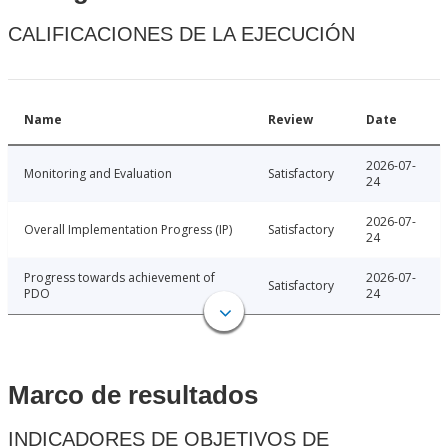
CALIFICACIONES DE LA EJECUCIÓN
Name
Review
Date
2026-07-
Monitoring and Evaluation
Satisfactory
24
2026-07-
Overall Implementation Progress (IP)
Satisfactory
24
Progress towards achievement of
2026-07-
Satisfactory
PDO
24
Marco de resultados
INDICADORES DE OBJETIVOS DE