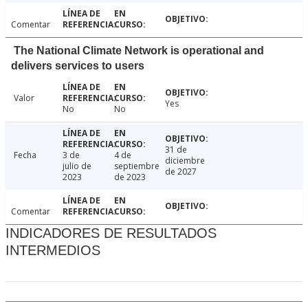
Comentar
The National Climate Network is operational and
delivers services to users
Valor
Yes
No
No
31 de
Fecha
3 de
4 de
diciembre
julio de
septiembre
de 2027
2023
de 2023
Comentar
INDICADORES DE RESULTADOS
INTERMEDIOS