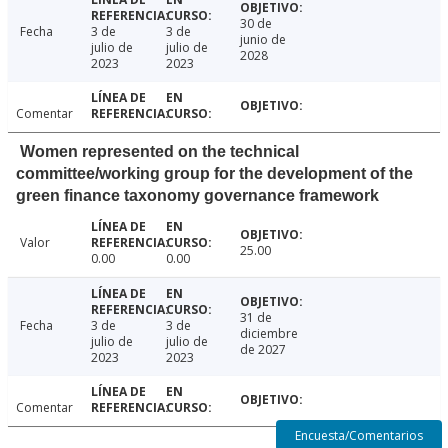
30 de
Fecha
3 de
3 de
junio de
julio de
julio de
2028
2023
2023
Comentar
Women represented on the technical
committee/working group for the development of the
green finance taxonomy governance framework
Valor
25.00
0.00
0.00
31 de
Fecha
3 de
3 de
diciembre
julio de
julio de
de 2027
2023
2023
Comentar
Encuesta/Comentarios