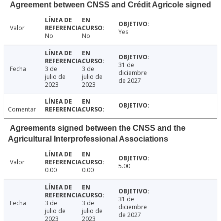
Agreement between CNSS and Crédit Agricole signed
Valor
Yes
No
No
31 de
Fecha
3 de
3 de
diciembre
julio de
julio de
de 2027
2023
2023
Comentar
Agreements signed between the CNSS and the
Agricultural Interprofessional Associations
Valor
5.00
0.00
0.00
31 de
Fecha
3 de
3 de
diciembre
julio de
julio de
de 2027
2023
2023