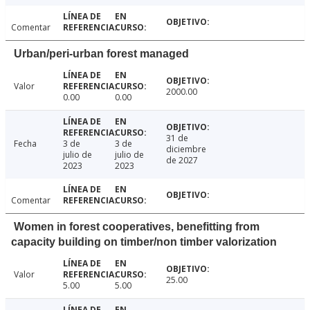
Comentar
Urban/peri-urban forest managed
Valor
2000.00
0.00
0.00
31 de
Fecha
3 de
3 de
diciembre
julio de
julio de
de 2027
2023
2023
Comentar
Women in forest cooperatives, benefitting from
capacity building on timber/non timber valorization
Valor
25.00
5.00
5.00