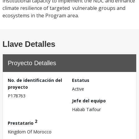
institutional capacity to implement the NDC and enhance
climate resilience of targeted vulnerable groups and
ecosystems in the Program area.
Llave Detalles
Proyecto Detalles
No. de identificación del
Estatus
proyecto
Active
P178763
Jefe del equipo
Habab Taifour
2
Prestatario
Kingdom Of Morocco