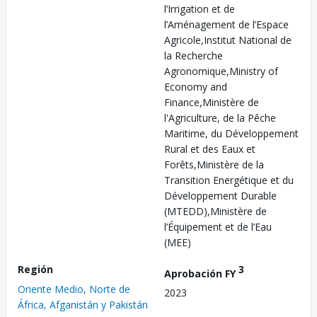
l’Irrigation et de
l’Aménagement de l’Espace
Agricole,Institut National de
la Recherche
Agronomique,Ministry of
Economy and
Finance,Ministère de
l'Agriculture, de la Pêche
Maritime, du Développement
Rural et des Eaux et
Forêts,Ministère de la
Transition Energétique et du
Développement Durable
(MTEDD),Ministère de
l’Équipement et de l’Eau
(MEE)
Región
3
Aprobación FY
Oriente Medio, Norte de
2023
África, Afganistán y Pakistán