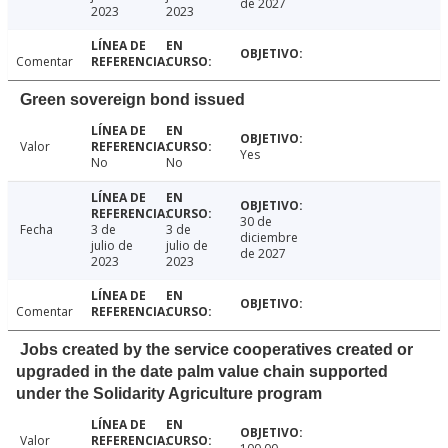
de 2027
2023
2023
Comentar
Green sovereign bond issued
Valor
Yes
No
No
30 de
Fecha
3 de
3 de
diciembre
julio de
julio de
de 2027
2023
2023
Comentar
Jobs created by the service cooperatives created or
upgraded in the date palm value chain supported
under the Solidarity Agriculture program
Valor