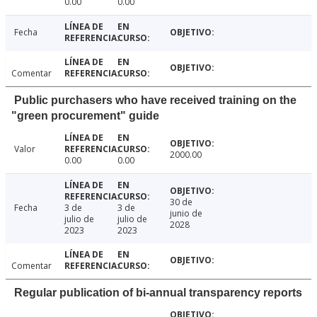
0.00
0.00
Fecha
Comentar
Public purchasers who have received training on the
"green procurement" guide
Valor
2000.00
0.00
0.00
30 de
Fecha
3 de
3 de
junio de
julio de
julio de
2028
2023
2023
Comentar
Regular publication of bi-annual transparency reports