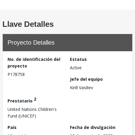
Llave Detalles
Proyecto Detalles
No. de identificación del
Estatus
proyecto
Active
P178758
Jefe del equipo
Kirill Vasiliev
2
Prestatario
United Nations Children's
Fund (UNICEF)
País
Fecha de divulgación