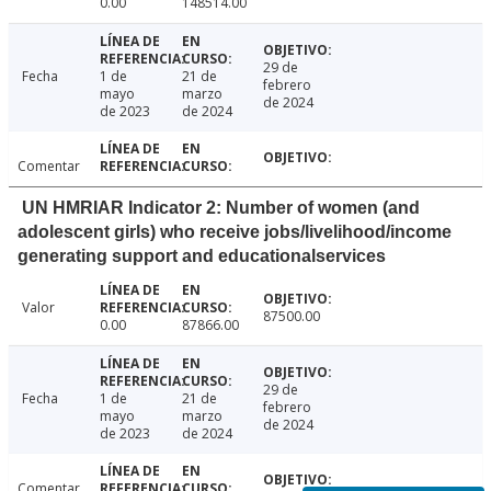
0.00
148514.00
29 de
Fecha
1 de
21 de
febrero
mayo
marzo
de 2024
de 2023
de 2024
Comentar
UN HMRIAR Indicator 2: Number of women (and
adolescent girls) who receive jobs/livelihood/income
generating support and educationalservices
Valor
87500.00
0.00
87866.00
29 de
Fecha
1 de
21 de
febrero
mayo
marzo
de 2024
de 2023
de 2024
Comentar