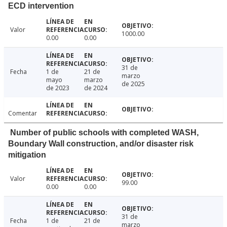
ECD intervention
Valor
1000.00
0.00
0.00
31 de
Fecha
1 de
21 de
marzo
mayo
marzo
de 2025
de 2023
de 2024
Comentar
Number of public schools with completed WASH,
Boundary Wall construction, and/or disaster risk
mitigation
Valor
99.00
0.00
0.00
31 de
Fecha
1 de
21 de
marzo