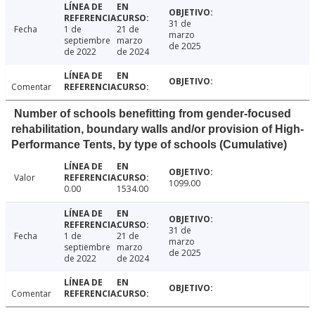
31 de
Fecha
1 de
21 de
marzo
septiembre
marzo
de 2025
de 2022
de 2024
Comentar
Number of schools benefitting from gender-focused
rehabilitation, boundary walls and/or provision of High-
Performance Tents, by type of schools (Cumulative)
Valor
1099.00
0.00
1534.00
31 de
Fecha
1 de
21 de
marzo
septiembre
marzo
de 2025
de 2022
de 2024
Comentar