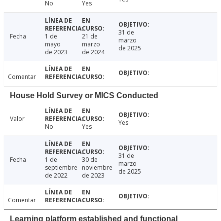
No
Yes
31 de
Fecha
1 de
21 de
marzo
mayo
marzo
de 2025
de 2023
de 2024
Comentar
House Hold Survey or MICS Conducted
Valor
Yes
No
Yes
31 de
Fecha
1 de
30 de
marzo
septiembre
noviembre
de 2025
de 2022
de 2023
Comentar
Learning platform established and functional