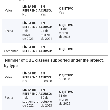
Valor
Yes
No
Yes
31 de
Fecha
1 de
21 de
marzo
mayo
marzo
de 2025
de 2023
de 2024
Comentar
Number of CBE classes supported under the project,
by type
Valor
5000.00
0.00
5000.00
31 de
Fecha
1 de
30 de
marzo
septiembre
octubre
de 2025
de 2022
de 2023