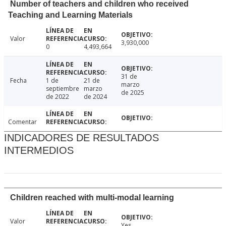
Number of teachers and children who received
Teaching and Learning Materials
Valor
3,930,000
0
4,493,664
31 de
Fecha
1 de
21 de
marzo
septiembre
marzo
de 2025
de 2022
de 2024
Comentar
INDICADORES DE RESULTADOS
INTERMEDIOS
Children reached with multi-modal learning
Valor
Yes