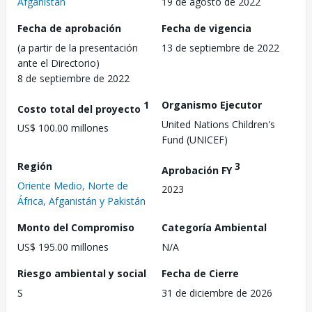
Afganistán
19 de agosto de 2022
Fecha de aprobación
Fecha de vigencia
(a partir de la presentación
13 de septiembre de 2022
ante el Directorio)
8 de septiembre de 2022
1
Organismo Ejecutor
Costo total del proyecto
United Nations Children's
US$ 100.00 millones
Fund (UNICEF)
Región
3
Aprobación FY
Oriente Medio, Norte de
2023
África, Afganistán y Pakistán
Monto del Compromiso
Categoría Ambiental
US$ 195.00 millones
N/A
Riesgo ambiental y social
Fecha de Cierre
S
31 de diciembre de 2026