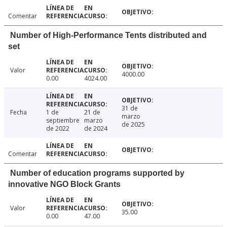
Comentar
Number of High-Performance Tents distributed and
set
Valor
4000.00
0.00
4024.00
31 de
Fecha
1 de
21 de
marzo
septiembre
marzo
de 2025
de 2022
de 2024
Comentar
Number of education programs supported by
innovative NGO Block Grants
Valor
35.00
0.00
47.00