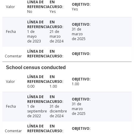
Valor
Yes
No
Yes
31 de
Fecha
1 de
21 de
marzo
mayo
marzo
de 2025
de 2023
de 2024
Comentar
School census conducted
Valor
1.00
0.00
1.00
31 de
Fecha
1 de
31 de
marzo
septiembre
diciembre
de 2025
de 2022
de 2024
Comentar