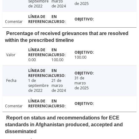
septiembre
marzo
de 2025
de 2022
de 2024
Comentar
Percentage of received grievances that are resolved
within the prescribed timeline
Valor
100.00
0.00
100.00
31 de
Fecha
1 de
21 de
marzo
septiembre
marzo
de 2025
de 2022
de 2024
Comentar
Report on status and recommendations for ECE
standards in Afghanistan produced, accepted and
disseminated