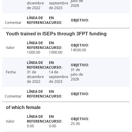
julio de
diciembre
septiembre
2028
de 2022
de 2023
Comentar
Youth trained in ISEPs through 3FPT funding
Valor
14500.00
1000.00
1000.00
31 de
Fecha
31 de
14 de
julio de
diciembre
septiembre
2028
de 2022
de 2023
Comentar
of which female
Valor
25.00
0.00
0.00