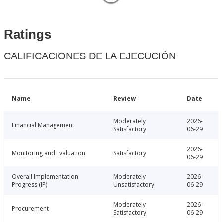
Ratings
CALIFICACIONES DE LA EJECUCIÓN
Name
Review
Date
Moderately
2026-
Financial Management
Satisfactory
06-29
2026-
Monitoring and Evaluation
Satisfactory
06-29
Overall Implementation
Moderately
2026-
Progress (IP)
Unsatisfactory
06-29
Moderately
2026-
Procurement
Satisfactory
06-29