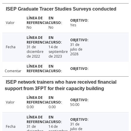
ISEP Graduate Tracer Studies Surveys conducted
Valor
Yes
No
No
31 de
Fecha
31 de
14 de
julio de
diciembre
septiembre
2028
de 2022
de 2023
Comentar
ISEP network trainers who have received financial
support from 3FPT for their capacity building
Valor
50.00
0.00
0.00
31 de
Fecha
31 de
14 de
julio de