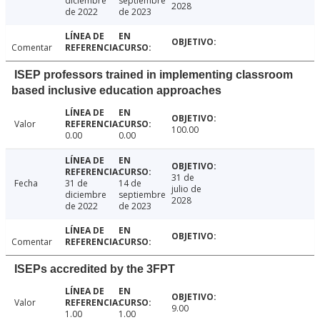
diciembre
septiembre
2028
de 2022
de 2023
Comentar
ISEP professors trained in implementing classroom
based inclusive education approaches
Valor
100.00
0.00
0.00
31 de
Fecha
31 de
14 de
julio de
diciembre
septiembre
2028
de 2022
de 2023
Comentar
ISEPs accredited by the 3FPT
Valor
9.00
1.00
1.00