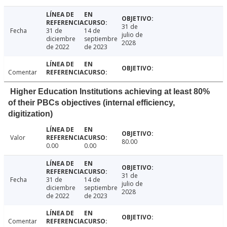
31 de
Fecha
31 de
14 de
julio de
diciembre
septiembre
2028
de 2022
de 2023
Comentar
Higher Education Institutions achieving at least 80%
of their PBCs objectives (internal efficiency,
digitization)
Valor
80.00
0.00
0.00
31 de
Fecha
31 de
14 de
julio de
diciembre
septiembre
2028
de 2022
de 2023
Comentar