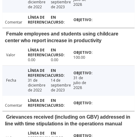
diciembre
septiembre
2028
de 2022
de 2023
Comentar
Female employees and students using childcare
center who report increase in productivity
Valor
100.00
0.00
0.00
31 de
Fecha
31 de
14 de
julio de
diciembre
septiembre
2028
de 2022
de 2023
Comentar
Grievances received (including on GBV) addressed in
line with time stipulations in the operations manual