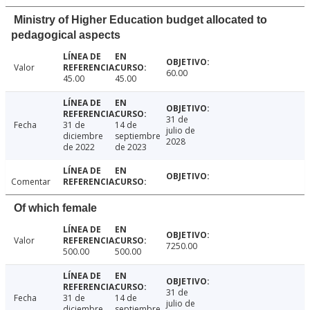
Ministry of Higher Education budget allocated to
pedagogical aspects
Valor
60.00
45.00
45.00
31 de
Fecha
31 de
14 de
julio de
diciembre
septiembre
2028
de 2022
de 2023
Comentar
Of which female
Valor
7250.00
500.00
500.00
31 de
Fecha
31 de
14 de
julio de
diciembre
septiembre