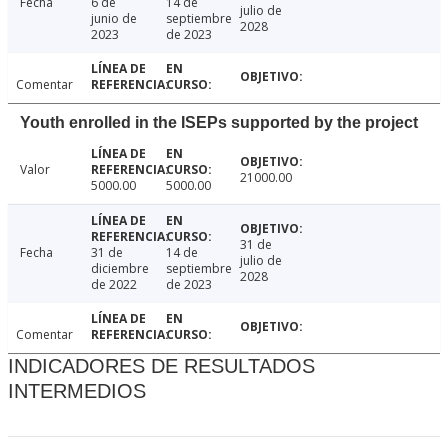
Fecha
6 de
14 de
julio de
junio de
septiembre
2028
2023
de 2023
Comentar
Youth enrolled in the ISEPs supported by the project
Valor
21000.00
5000.00
5000.00
31 de
Fecha
31 de
14 de
julio de
diciembre
septiembre
2028
de 2022
de 2023
Comentar
INDICADORES DE RESULTADOS
INTERMEDIOS