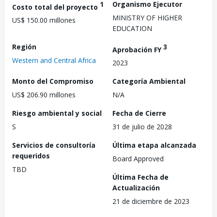
1
Organismo Ejecutor
Costo total del proyecto
MINISTRY OF HIGHER
US$ 150.00 millones
EDUCATION
Región
3
Aprobación FY
Western and Central Africa
2023
Monto del Compromiso
Categoría Ambiental
US$ 206.90 millones
N/A
Riesgo ambiental y social
Fecha de Cierre
S
31 de julio de 2028
Servicios de consultoría
Última etapa alcanzada
requeridos
Board Approved
TBD
Última Fecha de
Actualización
21 de diciembre de 2023