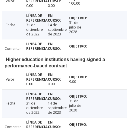
Valor
100.00
0.00
0.00
31 de
Fecha
31 de
14 de
julio de
diciembre
septiembre
2028
de 2022
de 2023
Comentar
Higher education institutions having signed a
performance-based contract
Valor
9.00
0.00
0.00
31 de
Fecha
31 de
14 de
julio de
diciembre
septiembre
2028
de 2022
de 2023
Comentar