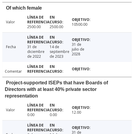
Of which female
Valor
10500.00
2500.00
2500.00
31 de
Fecha
31 de
14 de
julio de
diciembre
septiembre
2028
de 2022
de 2023
Comentar
Project-supported ISEPs that have Boards of
Directors with at least 40% private sector
representation
Valor
12.00
0.00
0.00
31 de