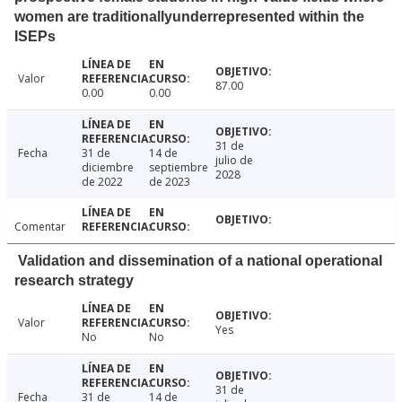
women are traditionallyunderrepresented within the
ISEPs
Valor
87.00
0.00
0.00
31 de
Fecha
31 de
14 de
julio de
diciembre
septiembre
2028
de 2022
de 2023
Comentar
Validation and dissemination of a national operational
research strategy
Valor
Yes
No
No
31 de
Fecha
31 de
14 de