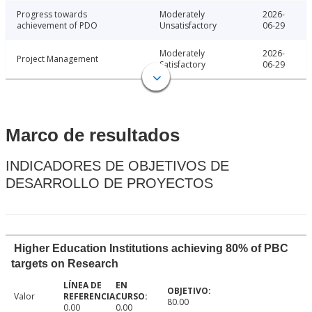
Progress towards
Moderately
2026-
achievement of PDO
Unsatisfactory
06-29
Moderately
2026-
Project Management
Satisfactory
06-29
Marco de resultados
INDICADORES DE OBJETIVOS DE
DESARROLLO DE PROYECTOS
Higher Education Institutions achieving 80% of PBC
targets on Research
Valor
80.00
0.00
0.00