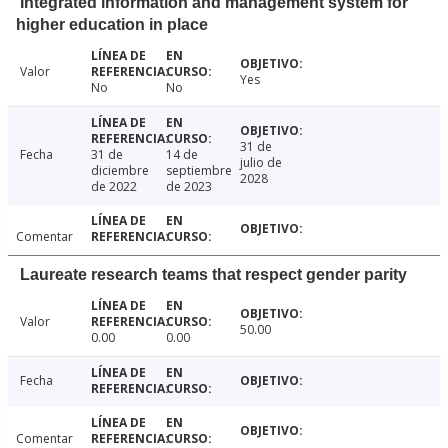
Integrated information and management system for
higher education in place
Valor
Yes
No
No
31 de
Fecha
31 de
14 de
julio de
diciembre
septiembre
2028
de 2022
de 2023
Comentar
Laureate research teams that respect gender parity
Valor
50.00
0.00
0.00
Fecha
Comentar