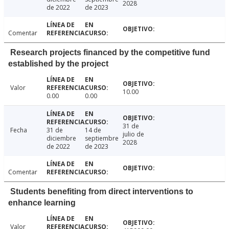
2028
de 2022
de 2023
Comentar
Research projects financed by the competitive fund
established by the project
Valor
10.00
0.00
0.00
31 de
Fecha
31 de
14 de
julio de
diciembre
septiembre
2028
de 2022
de 2023
Comentar
Students benefiting from direct interventions to
enhance learning
Valor