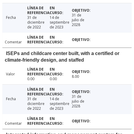
31 de
Fecha
31 de
14 de
julio de
diciembre
septiembre
2028
de 2022
de 2023
Comentar
ISEPs and childcare center built, with a certified or
climate-friendly design, and staffed
Valor
8.00
0.00
0.00
31 de
Fecha
31 de
14 de
julio de
diciembre
septiembre
2028
de 2022
de 2023
Comentar