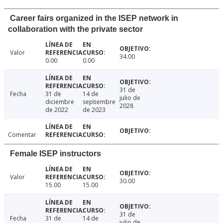
Career fairs organized in the ISEP network in
collaboration with the private sector
Valor
34.00
0.00
0.00
31 de
Fecha
31 de
14 de
julio de
diciembre
septiembre
2028
de 2022
de 2023
Comentar
Female ISEP instructors
Valor
30.00
15.00
15.00
31 de
Fecha
31 de
14 de
julio de