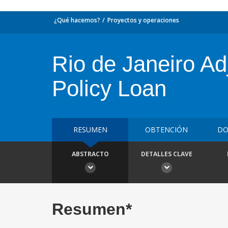
¿Qué hacemos?
Proyectos y operaciones
Rio de Janeiro A
Policy Loan
RESUMEN
OBTENCIÓN
DO
ABSTRACTO
DETALLES CLAVE
Resumen*