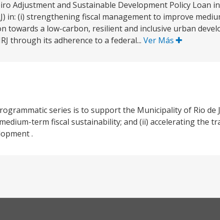
iro Adjustment and Sustainable Development Policy Loan in 
J) in: (i) strengthening fiscal management to improve mediu
tion towards a low-carbon, resilient and inclusive urban devel
MRJ through its adherence to a federal...
Ver Más
rammatic series is to support the Municipality of Rio de Jan
ium-term fiscal sustainability; and (ii) accelerating the tr
lopment .