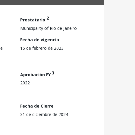
2
Prestatario
Municipality of Rio de Janeiro
Fecha de vigencia
el
15 de febrero de 2023
3
Aprobación FY
2022
Fecha de Cierre
31 de diciembre de 2024