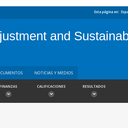
Esta página en:
Esp
djustment and Sustaina
CUMENTOS
NOTICIAS Y MEDIOS
FINANZAS
CALIFICACIONES
RESULTADOS