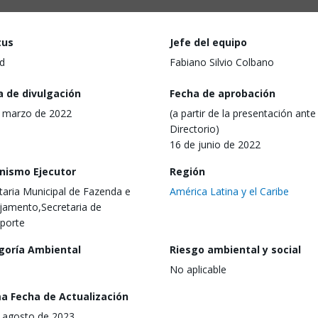
tus
Jefe del equipo
d
Fabiano Silvio Colbano
a de divulgación
Fecha de aprobación
 marzo de 2022
(a partir de la presentación ante 
Directorio)
16 de junio de 2022
nismo Ejecutor
Región
taria Municipal de Fazenda e
América Latina y el Caribe
jamento,Secretaria de
porte
goría Ambiental
Riesgo ambiental y social
No aplicable
ma Fecha de Actualización
 agosto de 2023