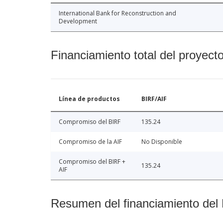
International Bank for Reconstruction and
Development
Financiamiento total del proyect
Línea de productos
BIRF/AIF
Compromiso del BIRF
135.24
Compromiso de la AIF
No Disponible
Compromiso del BIRF +
135.24
AIF
Resumen del financiamiento del 