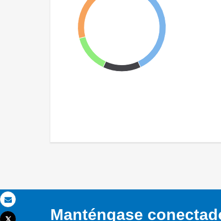
Correo electrónico
Manténgase conectado,
Tweet