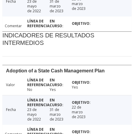
Fecha
23 de
31 de
marzo
mayo
marzo
de 2023
de 2022
de 2023
Comentar
INDICADORES DE RESULTADOS
INTERMEDIOS
Adoption of a State Cash Management Plan
Valor
Yes
No
Yes
22 de
Fecha
23 de
31 de
marzo
mayo
marzo
de 2023
de 2022
de 2023