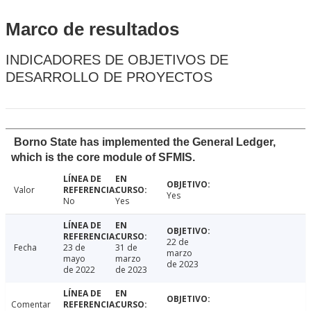
Marco de resultados
INDICADORES DE OBJETIVOS DE
DESARROLLO DE PROYECTOS
Borno State has implemented the General Ledger,
which is the core module of SFMIS.
Valor
Yes
No
Yes
22 de
Fecha
23 de
31 de
marzo
mayo
marzo
de 2023
de 2022
de 2023
Comentar