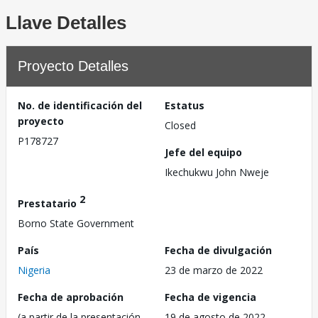
Llave Detalles
Proyecto Detalles
No. de identificación del
Estatus
proyecto
Closed
P178727
Jefe del equipo
Ikechukwu John Nweje
2
Prestatario
Borno State Government
País
Fecha de divulgación
Nigeria
23 de marzo de 2022
Fecha de aprobación
Fecha de vigencia
(a partir de la presentación
19 de agosto de 2022