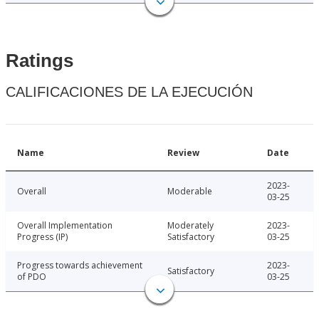
Ratings
CALIFICACIONES DE LA EJECUCIÓN
Name
Review
Date
2023-
Overall
Moderable
03-25
Overall Implementation
Moderately
2023-
Progress (IP)
Satisfactory
03-25
Progress towards achievement
2023-
Satisfactory
of PDO
03-25