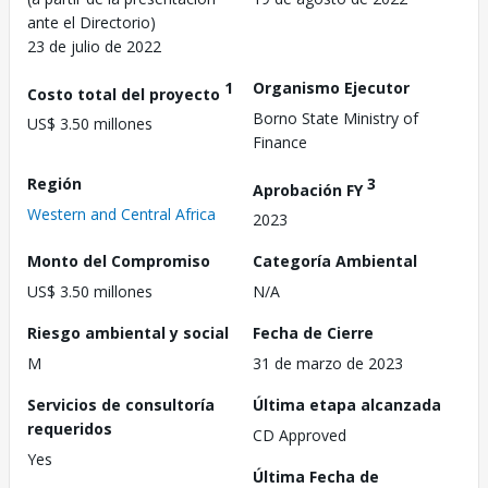
ante el Directorio)
23 de julio de 2022
1
Organismo Ejecutor
Costo total del proyecto
Borno State Ministry of
US$ 3.50 millones
Finance
Región
3
Aprobación FY
Western and Central Africa
2023
Monto del Compromiso
Categoría Ambiental
US$ 3.50 millones
N/A
Riesgo ambiental y social
Fecha de Cierre
M
31 de marzo de 2023
Servicios de consultoría
Última etapa alcanzada
requeridos
CD Approved
Yes
Última Fecha de