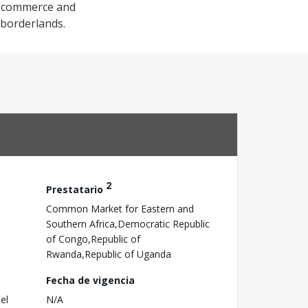
or commerce and
 borderlands.
2
Prestatario
Common Market for Eastern and
Southern Africa,Democratic Republic
of Congo,Republic of
Rwanda,Republic of Uganda
Fecha de vigencia
el
N/A