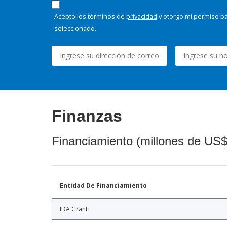
Acepto los términos de
privacidad
y otorgo mi permiso pa
seleccionado.
Finanzas
Financiamiento (millones de US$
Entidad De Financiamiento
IDA Grant