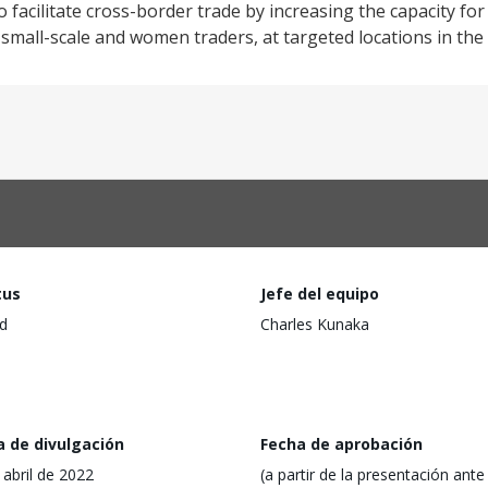
o facilitate cross-border trade by increasing the capacity f
y small-scale and women traders, at targeted locations in the
tus
Jefe del equipo
d
Charles Kunaka
a de divulgación
Fecha de aprobación
 abril de 2022
(a partir de la presentación ante 