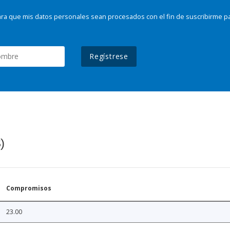
ra que mis datos personales sean procesados con el fin de suscribirme p
Regístrese
)
Compromisos
23.00