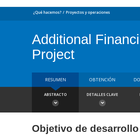
¿Qué hacemos?
Proyectos y operaciones
Additional Financi
Project
RESUMEN
OBTENCIÓN
DO
ABSTRACTO
DETALLES CLAVE
Objetivo de desarrollo