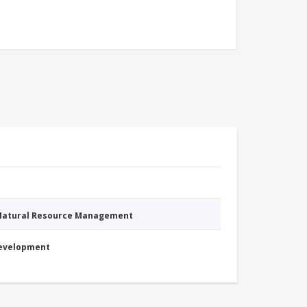
 Natural Resource Management
Development