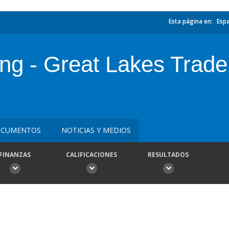
Esta página en:
Esp
ng - Great Lakes Trade 
CUMENTOS
NOTICIAS Y MEDIOS
FINANZAS
CALIFICACIONES
RESULTADOS