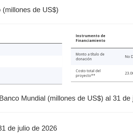
o (millones de US$)
Instrumento de
Financiamiento
Monto a título de
No D
donación
Costo total del
23.0
proyecto**
Banco Mundial (millones de US$) al 31 de 
31 de julio de 2026