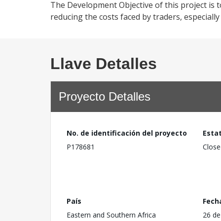
The Development Objective of this project is t
reducing the costs faced by traders, especiall
Llave Detalles
Proyecto Detalles
No. de identificación del proyecto
Esta
P178681
Close
País
Fech
Eastern and Southern Africa
26 de