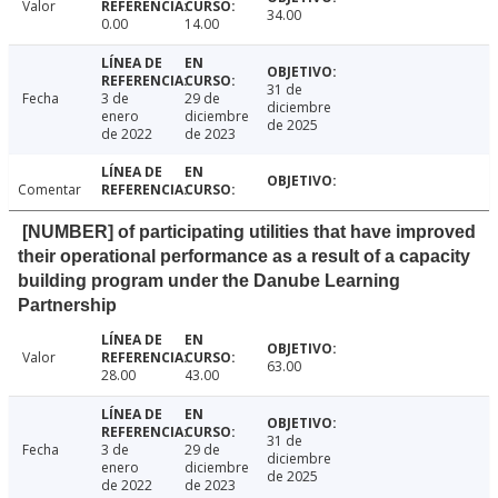
Valor
34.00
0.00
14.00
31 de
Fecha
3 de
29 de
diciembre
enero
diciembre
de 2025
de 2022
de 2023
Comentar
[NUMBER] of participating utilities that have improved
their operational performance as a result of a capacity
building program under the Danube Learning
Partnership
Valor
63.00
28.00
43.00
31 de
Fecha
3 de
29 de
diciembre
enero
diciembre
de 2025
de 2022
de 2023