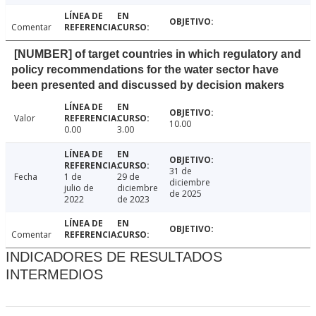
Comentar
[NUMBER] of target countries in which regulatory and
policy recommendations for the water sector have
been presented and discussed by decision makers
Valor
10.00
0.00
3.00
31 de
Fecha
1 de
29 de
diciembre
julio de
diciembre
de 2025
2022
de 2023
Comentar
INDICADORES DE RESULTADOS
INTERMEDIOS