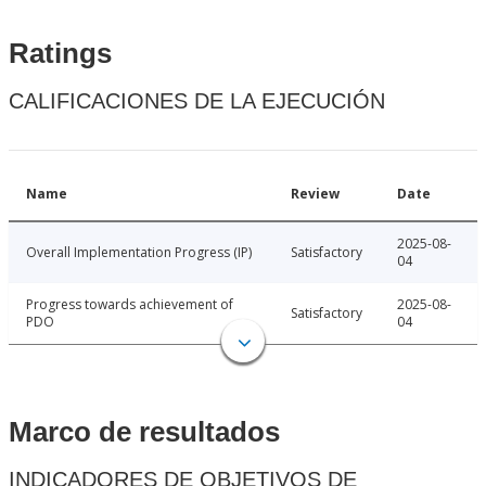
Ratings
CALIFICACIONES DE LA EJECUCIÓN
Name
Review
Date
2025-08-
Overall Implementation Progress (IP)
Satisfactory
04
Progress towards achievement of
2025-08-
Satisfactory
PDO
04
Marco de resultados
INDICADORES DE OBJETIVOS DE