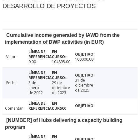
DESARROLLO DE PROYECTOS
Cumulative income generated by IAWD from the
implementation of DWP activities (in EUR)
Valor
100000.00
0.00
104895.00
31 de
Fecha
3 de
29 de
diciembre
enero
diciembre
de 2025
de 2022
de 2023
Comentar
[NUMBER] of Hubs delivering a capacity building
program