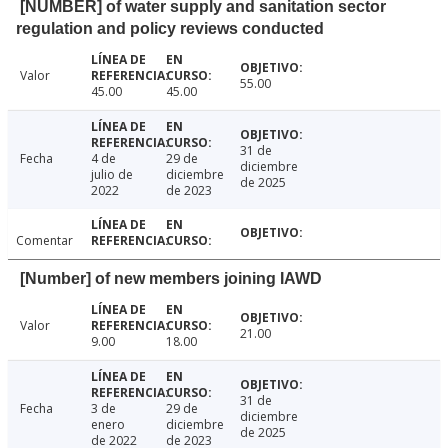
[NUMBER] of water supply and sanitation sector
regulation and policy reviews conducted
Valor
55.00
45.00
45.00
31 de
Fecha
4 de
29 de
diciembre
julio de
diciembre
de 2025
2022
de 2023
Comentar
[Number] of new members joining IAWD
Valor
21.00
9.00
18.00
31 de
Fecha
3 de
29 de
diciembre
enero
diciembre
de 2025
de 2022
de 2023