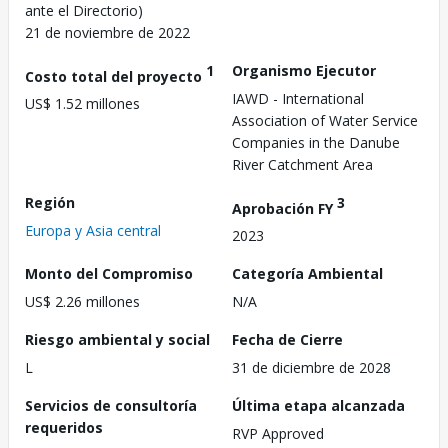
ante el Directorio)
21 de noviembre de 2022
1
Organismo Ejecutor
Costo total del proyecto
IAWD - International
US$ 1.52 millones
Association of Water Service
Companies in the Danube
River Catchment Area
Región
3
Aprobación FY
Europa y Asia central
2023
Monto del Compromiso
Categoría Ambiental
US$ 2.26 millones
N/A
Riesgo ambiental y social
Fecha de Cierre
L
31 de diciembre de 2028
Servicios de consultoría
Última etapa alcanzada
requeridos
RVP Approved