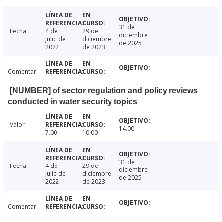
31 de
Fecha
4 de
29 de
diciembre
julio de
diciembre
de 2025
2022
de 2023
Comentar
[NUMBER] of sector regulation and policy reviews
conducted in water security topics
Valor
14.00
7.00
10.00
31 de
Fecha
4 de
29 de
diciembre
julio de
diciembre
de 2025
2022
de 2023
Comentar