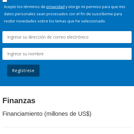
Acepto los términos de
privacidad
y otorgo mi permiso para que mis
datos personales sean procesados con el fin de suscribirme para
recibir novedades sobre los temas que he seleccionado.
Regístrese
Finanzas
Financiamiento (millones de US$)