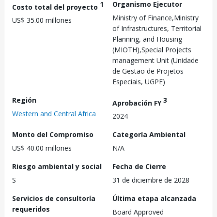
1
Organismo Ejecutor
Costo total del proyecto
Ministry of Finance,Ministry
US$ 35.00 millones
of Infrastructures, Territorial
Planning, and Housing
(MIOTH),Special Projects
management Unit (Unidade
de Gestão de Projetos
Especiais, UGPE)
Región
3
Aprobación FY
Western and Central Africa
2024
Monto del Compromiso
Categoría Ambiental
US$ 40.00 millones
N/A
Riesgo ambiental y social
Fecha de Cierre
S
31 de diciembre de 2028
Servicios de consultoría
Última etapa alcanzada
requeridos
Board Approved