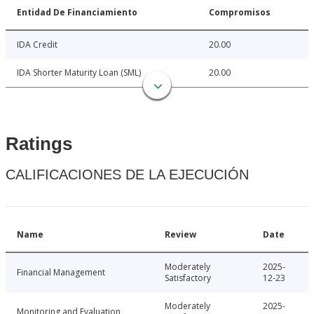
Entidad De Financiamiento
Compromisos
IDA Credit
20.00
IDA Shorter Maturity Loan (SML)
20.00
Ratings
CALIFICACIONES DE LA EJECUCIÓN
Name
Review
Date
Moderately
2025-
Financial Management
Satisfactory
12-23
Moderately
2025-
Monitoring and Evaluation