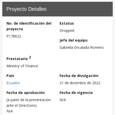
Proyecto Detalles
No. de identificación del
Estatus
proyecto
Dropped
P178622
Jefe del equipo
Gabriela Encalada Romero
2
Prestatario
Ministry of Finance
País
Fecha de divulgación
Ecuador
21 de diciembre de 2022
Fecha de aprobación
Fecha de vigencia
(a partir de la presentación
N/A
ante el Directorio)
N/A