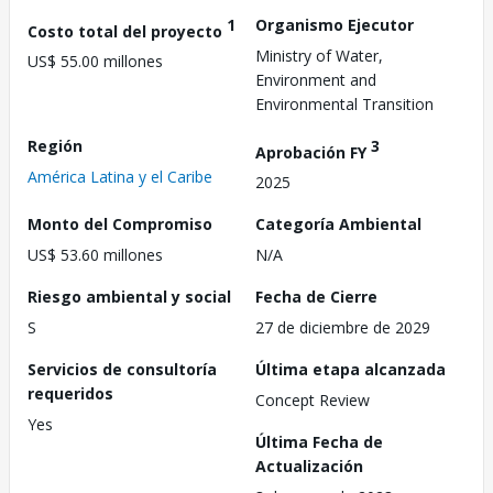
1
Organismo Ejecutor
Costo total del proyecto
Ministry of Water,
US$ 55.00 millones
Environment and
Environmental Transition
Región
3
Aprobación FY
América Latina y el Caribe
2025
Monto del Compromiso
Categoría Ambiental
US$ 53.60 millones
N/A
Riesgo ambiental y social
Fecha de Cierre
S
27 de diciembre de 2029
Servicios de consultoría
Última etapa alcanzada
requeridos
Concept Review
Yes
Última Fecha de
Actualización