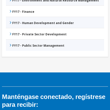
FY17 - Environment and Natural Resource Management
FY17 - Finance
FY17 - Human Development and Gender
FY17 - Private Sector Development
FY17 - Public Sector Management
Manténgase conectado, regístrese
para recibir: