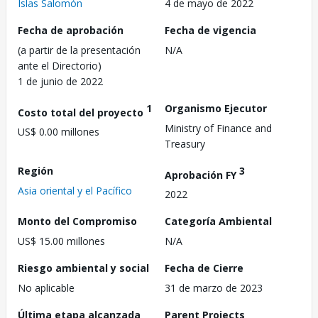
Islas Salomón
4 de mayo de 2022
Fecha de aprobación
Fecha de vigencia
(a partir de la presentación
N/A
ante el Directorio)
1 de junio de 2022
1
Organismo Ejecutor
Costo total del proyecto
Ministry of Finance and
US$ 0.00 millones
Treasury
Región
3
Aprobación FY
Asia oriental y el Pacífico
2022
Monto del Compromiso
Categoría Ambiental
US$ 15.00 millones
N/A
Riesgo ambiental y social
Fecha de Cierre
No aplicable
31 de marzo de 2023
Última etapa alcanzada
Parent Projects