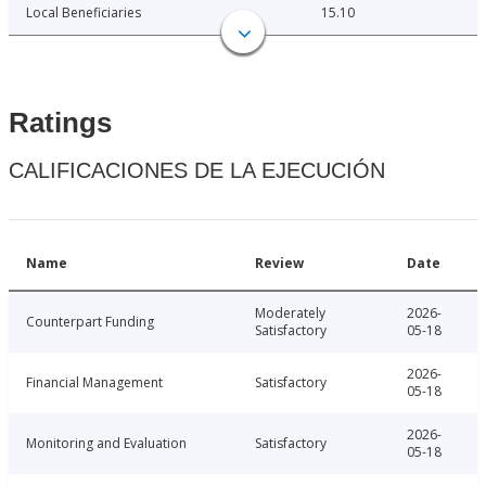
Local Beneficiaries
15.10
Ratings
CALIFICACIONES DE LA EJECUCIÓN
Name
Review
Date
Moderately
2026-
Counterpart Funding
Satisfactory
05-18
2026-
Financial Management
Satisfactory
05-18
2026-
Monitoring and Evaluation
Satisfactory
05-18