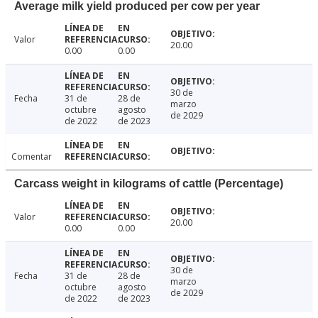
Average milk yield produced per cow per year
Valor
20.00
0.00
0.00
30 de
Fecha
31 de
28 de
marzo
octubre
agosto
de 2029
de 2022
de 2023
Comentar
Carcass weight in kilograms of cattle (Percentage)
Valor
20.00
0.00
0.00
30 de
Fecha
31 de
28 de
marzo
octubre
agosto
de 2029
de 2022
de 2023