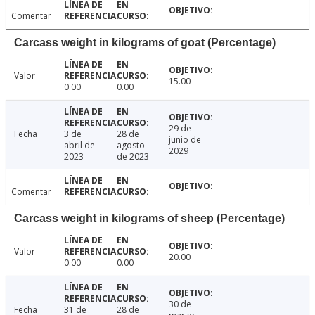
Comentar
Carcass weight in kilograms of goat (Percentage)
Valor
15.00
0.00
0.00
29 de
Fecha
3 de
28 de
junio de
abril de
agosto
2029
2023
de 2023
Comentar
Carcass weight in kilograms of sheep (Percentage)
Valor
20.00
0.00
0.00
30 de
Fecha
31 de
28 de