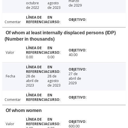
marzo
octubre
agosto
de 2029
de 2022
de 2023
Comentar
Of whom at least internally displaced persons (IDP)
(Number in thousands)
Valor
40.00
0.00
0.00
27 de
Fecha
28 de
28 de
abril de
abril de
agosto
2029
2023
de 2023
Comentar
Of whom women
Valor
600.00