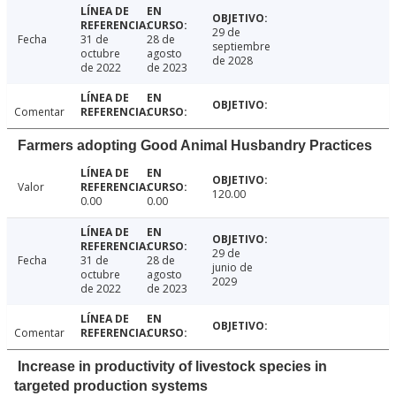
29 de
Fecha
31 de
28 de
septiembre
octubre
agosto
de 2028
de 2022
de 2023
Comentar
Farmers adopting Good Animal Husbandry Practices
Valor
120.00
0.00
0.00
29 de
Fecha
31 de
28 de
junio de
octubre
agosto
2029
de 2022
de 2023
Comentar
Increase in productivity of livestock species in
targeted production systems