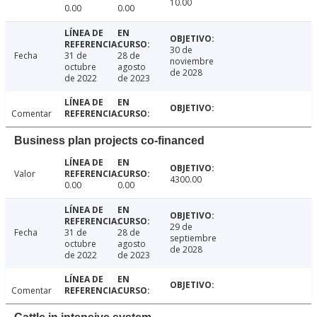
10.00
0.00
0.00
30 de
Fecha
31 de
28 de
noviembre
octubre
agosto
de 2028
de 2022
de 2023
Comentar
Business plan projects co-financed
Valor
4300.00
0.00
0.00
29 de
Fecha
31 de
28 de
septiembre
octubre
agosto
de 2028
de 2022
de 2023
Comentar