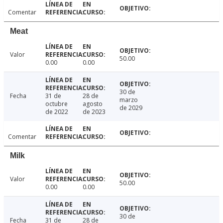
Comentar
Meat
Valor
50.00
0.00
0.00
30 de
Fecha
31 de
28 de
marzo
octubre
agosto
de 2029
de 2022
de 2023
Comentar
Milk
Valor
50.00
0.00
0.00
30 de
Fecha
31 de
28 de