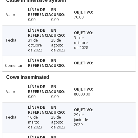
Cattle in intensive system
Valor
70.00
0.00
0.00
31 de
Fecha
31 de
28 de
octubre
octubre
agosto
de 2028
de 2022
de 2023
Comentar
Cows inseminated
Valor
80000.00
0.00
0.00
29 de
Fecha
16 de
28 de
junio de
marzo
agosto
2029
de 2023
de 2023