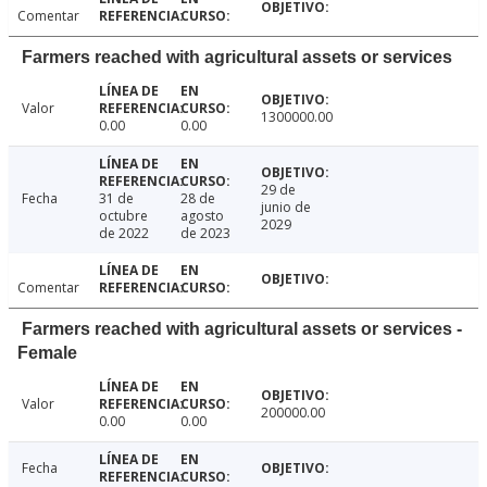
Comentar
Farmers reached with agricultural assets or services
Valor
1300000.00
0.00
0.00
29 de
Fecha
31 de
28 de
junio de
octubre
agosto
2029
de 2022
de 2023
Comentar
Farmers reached with agricultural assets or services -
Female
Valor
200000.00
0.00
0.00
Fecha