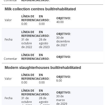
Comentar
Milk collection centres built/rehabilitated
Valor
40.00
0.00
0.00
30 de
Fecha
31 de
28 de
diciembre
octubre
agosto
de 2027
de 2022
de 2023
Comentar
Modern slaughterhouses built/rehabilitated
Valor
8.00
0.00
0.00
30 de
Fecha
31 de
28 de
marzo
octubre
agosto
de 2029