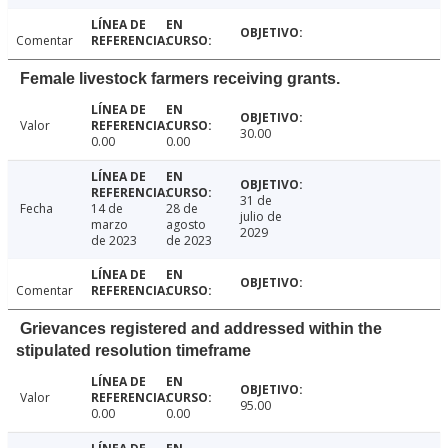
Comentar
Female livestock farmers receiving grants.
Valor
30.00
0.00
0.00
31 de
Fecha
14 de
28 de
julio de
marzo
agosto
2029
de 2023
de 2023
Comentar
Grievances registered and addressed within the
stipulated resolution timeframe
Valor
95.00
0.00
0.00