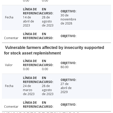
0.00
0.00
30 de
Fecha
14 de
28 de
noviembre
abril de
agosto
de 2028
2023
de 2023
Comentar
Vulnerable farmers affected by insecurity supported
for stock asset replenishment
Valor
80.00
0.00
0.00
27 de
Fecha
24 de
28 de
abril de
marzo
agosto
2029
de 2023
de 2023
Comentar