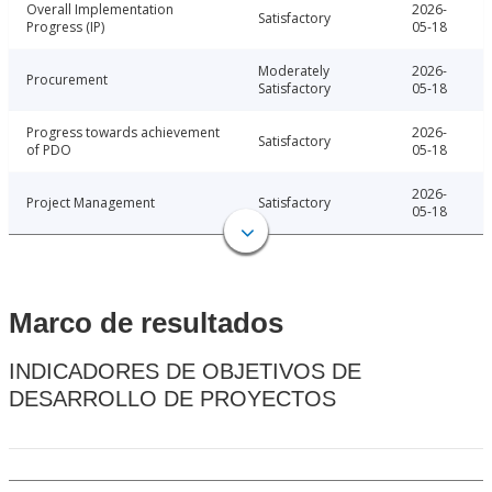
Overall Implementation
2026-
Satisfactory
Progress (IP)
05-18
Moderately
2026-
Procurement
Satisfactory
05-18
Progress towards achievement
2026-
Satisfactory
of PDO
05-18
2026-
Project Management
Satisfactory
05-18
Marco de resultados
INDICADORES DE OBJETIVOS DE
DESARROLLO DE PROYECTOS