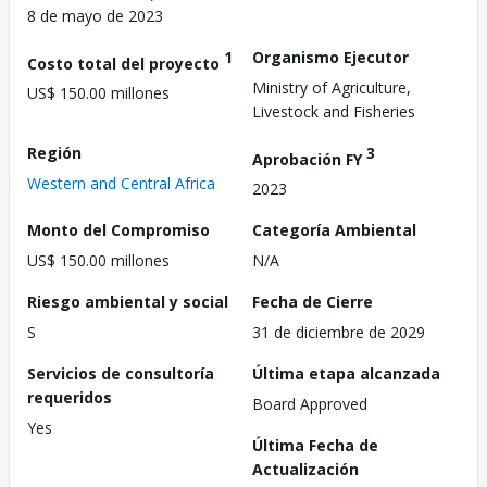
8 de mayo de 2023
1
Organismo Ejecutor
Costo total del proyecto
Ministry of Agriculture,
US$ 150.00 millones
Livestock and Fisheries
Región
3
Aprobación FY
Western and Central Africa
2023
Monto del Compromiso
Categoría Ambiental
US$ 150.00 millones
N/A
Riesgo ambiental y social
Fecha de Cierre
S
31 de diciembre de 2029
Servicios de consultoría
Última etapa alcanzada
requeridos
Board Approved
Yes
Última Fecha de
Actualización