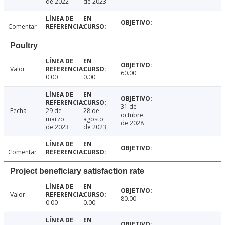
de 2022
de 2023
Comentar
Poultry
Valor
60.00
0.00
0.00
31 de
Fecha
29 de
28 de
octubre
marzo
agosto
de 2028
de 2023
de 2023
Comentar
Project beneficiary satisfaction rate
Valor
80.00
0.00
0.00