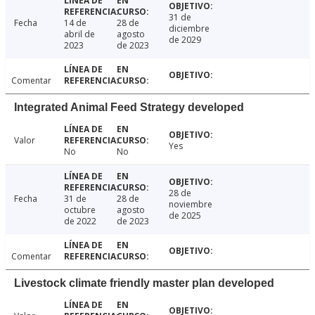
31 de
Fecha
14 de
28 de
diciembre
abril de
agosto
de 2029
2023
de 2023
Comentar
Integrated Animal Feed Strategy developed
Valor
Yes
No
No
28 de
Fecha
31 de
28 de
noviembre
octubre
agosto
de 2025
de 2022
de 2023
Comentar
Livestock climate friendly master plan developed