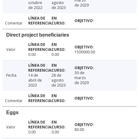
marzo
octubre
agosto
de 2029
de 2022
de 2023
Comentar
Direct project beneficiaries
Valor
1500000.00
0.00
0.00
30 de
Fecha
14 de
28 de
marzo
abril de
agosto
de 2029
2023
de 2023
Comentar
Eggs
Valor
80.00
0.00
0.00