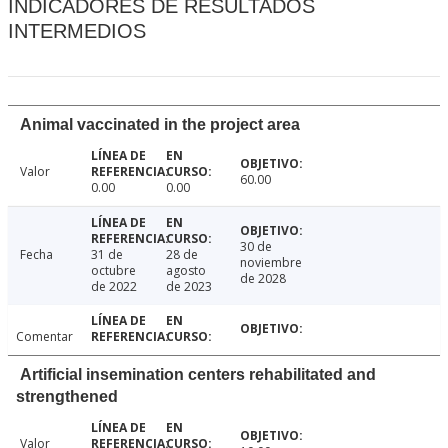
INDICADORES DE RESULTADOS
INTERMEDIOS
Animal vaccinated in the project area
Valor
60.00
0.00
0.00
30 de
Fecha
31 de
28 de
noviembre
octubre
agosto
de 2028
de 2022
de 2023
Comentar
Artificial insemination centers rehabilitated and
strengthened
Valor