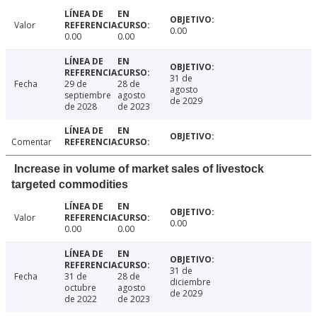
Valor
0.00
0.00
0.00
31 de
Fecha
29 de
28 de
agosto
septiembre
agosto
de 2029
de 2028
de 2023
Comentar
Increase in volume of market sales of livestock
targeted commodities
Valor
0.00
0.00
0.00
31 de
Fecha
31 de
28 de
diciembre
octubre
agosto
de 2029
de 2022
de 2023