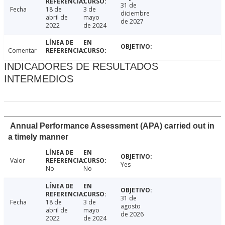
31 de
Fecha
18 de
3 de
diciembre
abril de
mayo
de 2027
2022
de 2024
Comentar
INDICADORES DE RESULTADOS
INTERMEDIOS
Annual Performance Assessment (APA) carried out in
a timely manner
Valor
Yes
No
No
31 de
Fecha
18 de
3 de
agosto
abril de
mayo
de 2026
2022
de 2024