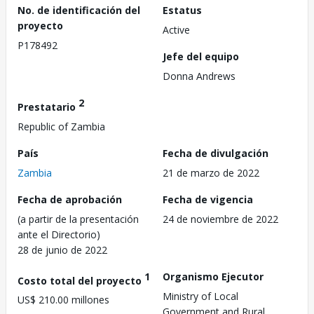
No. de identificación del
Estatus
proyecto
Active
P178492
Jefe del equipo
Donna Andrews
2
Prestatario
Republic of Zambia
País
Fecha de divulgación
Zambia
21 de marzo de 2022
Fecha de aprobación
Fecha de vigencia
(a partir de la presentación
24 de noviembre de 2022
ante el Directorio)
28 de junio de 2022
1
Organismo Ejecutor
Costo total del proyecto
Ministry of Local
US$ 210.00 millones
Government and Rural