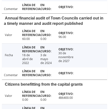
Comentar
Annual financial audit of Town Councils carried out in
a timely manner and audit report published
Valor
96.00
60.00
0.00
30 de
Fecha
18 de
3 de
noviembre
abril de
mayo
de 2027
2022
de 2024
Comentar
Citizens benefitting from the capital grants
Valor
486400.00
0.00
0.00