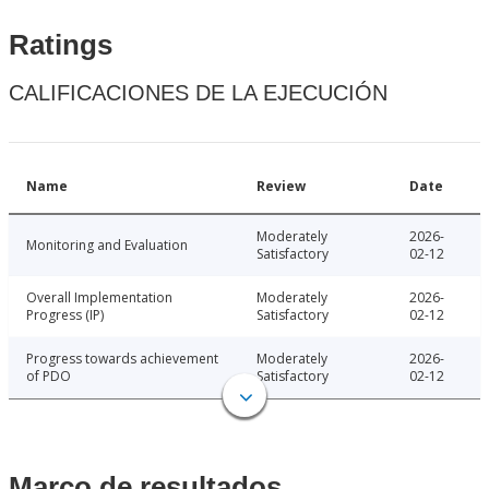
Ratings
CALIFICACIONES DE LA EJECUCIÓN
Name
Review
Date
Moderately
2026-
Monitoring and Evaluation
Satisfactory
02-12
Overall Implementation
Moderately
2026-
Progress (IP)
Satisfactory
02-12
Progress towards achievement
Moderately
2026-
of PDO
Satisfactory
02-12
Marco de resultados