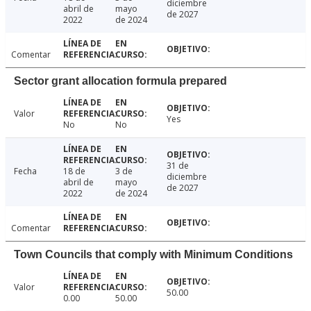
diciembre
abril de
mayo
de 2027
2022
de 2024
Comentar
Sector grant allocation formula prepared
Valor
Yes
No
No
31 de
Fecha
18 de
3 de
diciembre
abril de
mayo
de 2027
2022
de 2024
Comentar
Town Councils that comply with Minimum Conditions
Valor
50.00
0.00
50.00