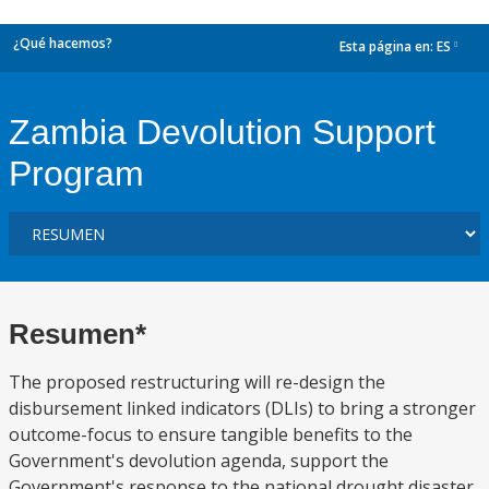
¿Qué hacemos?
Esta página en:
ES
dropdown
Zambia Devolution Support
Program
Resumen*
The proposed restructuring will re-design the
disbursement linked indicators (DLIs) to bring a stronger
outcome-focus to ensure tangible benefits to the
Government's devolution agenda, support the
Government's response to the national drought disaster