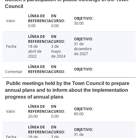
Council
Valor
30.00
0.00
0.00
31 de
Fecha
18 de
3 de
diciembre
abril de
mayo
de 2027
2022
de 2024
Comentar
Public meetings held by the Town Council to prepare
annual plans and to inform about the implementation
progress of annual plans
Valor
80.00
20.00
0.00
31 de
Fecha
18 de
3 de