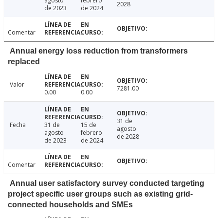
agosto
febrero
2028
de 2023
de 2024
Comentar
Annual energy loss reduction from transformers
replaced
Valor
7281.00
0.00
0.00
31 de
Fecha
31 de
15 de
agosto
agosto
febrero
de 2028
de 2023
de 2024
Comentar
Annual user satisfactory survey conducted targeting
project specific user groups such as existing grid-
connected households and SMEs