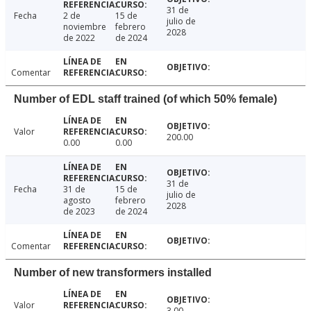
31 de
Fecha
2 de
15 de
julio de
noviembre
febrero
2028
de 2022
de 2024
Comentar
Number of EDL staff trained (of which 50% female)
Valor
200.00
0.00
0.00
31 de
Fecha
31 de
15 de
julio de
agosto
febrero
2028
de 2023
de 2024
Comentar
Number of new transformers installed
Valor
3.00