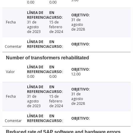
0.00
0.00
31 de
Fecha
31 de
15 de
agosto
agosto
febrero
de 2028
de 2023
de 2024
Comentar
Number of transformers rehabilitated
Valor
12.00
0.00
0.00
31 de
Fecha
31 de
15 de
agosto
agosto
febrero
de 2028
de 2023
de 2024
Comentar
Reduced rate of SAP software and hardware errors