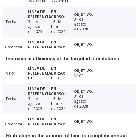
397000.00
397000.00
31 de
Fecha
31 de
15 de
agosto
agosto
febrero
de 2028
de 2023
de 2024
Comentar
Increase in efficiency at the targeted substations
Valor
34.00
0.00
0.00
31 de
Fecha
31 de
15 de
agosto
agosto
febrero
de 2028
de 2023
de 2024
Comentar
Reduction in the amount of time to complete annual