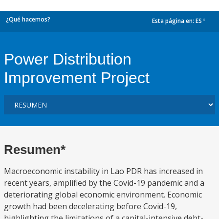
¿Qué hacemos?
Esta página en:
ES
dropdown
Power Distribution
Improvement Project
Resumen*
Macroeconomic instability in Lao PDR has increased in
recent years, amplified by the Covid-19 pandemic and a
deteriorating global economic environment. Economic
growth had been decelerating before Covid-19,
highlighting the limitations of a capital-intensive debt-