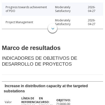
Progress towards achievement
Moderately
2026-
of PDO
Satisfactory
04-27
Moderately
2026-
Project Management
Satisfactory
04-27
Marco de resultados
INDICADORES DE OBJETIVOS DE
DESARROLLO DE PROYECTOS
Increase in distribution capacity at the targeted
substations
Valor
710000.00