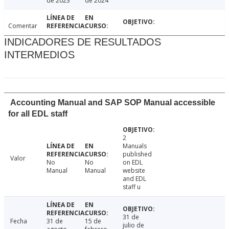
de 2023
de 2024
Comentar
INDICADORES DE RESULTADOS
INTERMEDIOS
Accounting Manual and SAP SOP Manual accessible
for all EDL staff
2
Manuals
published
Valor
No
No
on EDL
Manual
Manual
website
and EDL
staff u
31 de
Fecha
31 de
15 de
julio de