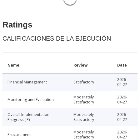
Ratings
CALIFICACIONES DE LA EJECUCIÓN
Name
Review
Date
2026-
Financial Management
Satisfactory
04-27
Moderately
2026-
Monitoring and Evaluation
Satisfactory
04-27
Overall Implementation
Moderately
2026-
Progress (IP)
Satisfactory
04-27
Moderately
2026-
Procurement
Satisfactory
04-27